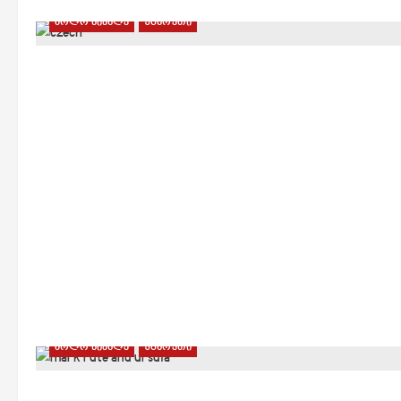
ბოლო სიახლე
უცხოეთი
ბოლო სიახლე
უცხოეთი