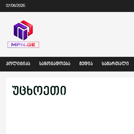
Skip
07/08/2026
to
content
ᲞᲝᲚᲘᲢᲘᲙᲐ
ᲡᲐᲖᲝᲒᲐᲓᲝᲔᲑᲐ
ᲛᲔᲓᲘᲐ
ᲡᲐᲛᲐᲠᲗᲐᲚᲘ
უცხოეთი