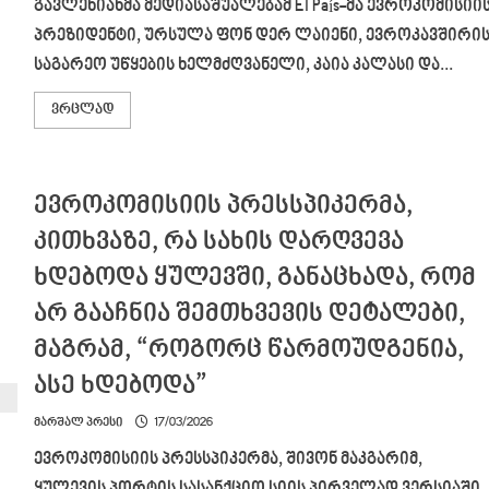
გავლენიანმა მედიასაშუალებამ El País-მა ევროკომისიი
პრეზიდენტი, ურსულა ფონ დერ ლაიენი, ევროკავშირი
საგარეო უწყების ხელმძღვანელი, კაია კალასი და...
Read
ვრცლად
more
about
გამოცემა
El
País-
ევროკომისიის პრესსპიკერმა,
მა
ურსულა
ფონ
კითხვაზე, რა სახის დარღვევა
დერ
ლაიენი,
ხდებოდა ყულევში, განაცხადა, რომ
კაია
კალასი
და
არ გააჩნია შემთხვევის დეტალები,
მარკ
რუტე
მაგრამ, “როგორც წარმოუდგენია,
ბოლო
ათწლეულების
ასე ხდებოდა”
განმავლობაში,
ბრიუსელის
ყველაზე
მარშალ პრესი
17/03/2026
ცუდ
ლიდერებად
ევროკომისიის პრესსპიკერმა, შივონ მაკგარიმ,
მოიხსენია