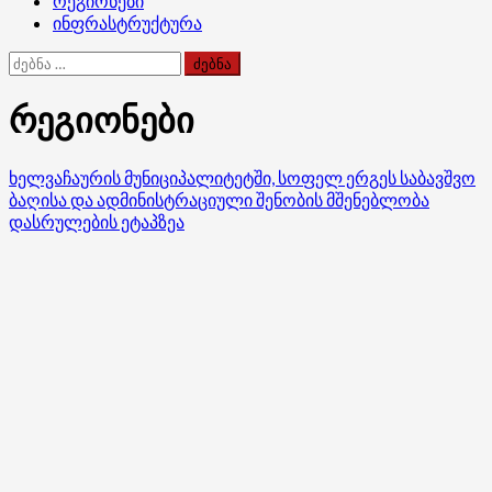
რეგიონები
ინფრასტრუქტურა
ძებნა:
რეგიონები
ხელვაჩაურის მუნიციპალიტეტში, სოფელ ერგეს საბავშვო
ბაღისა და ადმინისტრაციული შენობის მშენებლობა
დასრულების ეტაპზეა