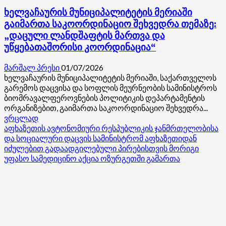
ხელვაჩაურის მუნიციპალიტეტის მერიაში
გაიმართა საკოორდინაციო შეხვედრა თემაზე:
„დაცული ლანდშაფტის მართვა და
უწყებათაშორისი კოორდინაცია“
მარშალ პრესი
01/07/2026
ხელვაჩაურის მუნიციპალიტეტის მერიაში, საქართველოს
გარემოს დაცვისა და სოფლის მეურნეობის სამინისტროს
ბიომრავალფეროვნების პოლიტიკის დეპარტამენტის
ორგანიზებით, გაიმართა საკოორდინაციო შეხვედრა...
Read
ვრცლად
more
აფხაზეთის ავტონომიური რესპუბლიკის ჯანმრთელობისა
about
და სოციალური დაცვის სამინისტრომ აფხაზეთიდან
ხელვაჩაურის
იძულებით გადაადგილებული პირებისთვის მორიგი
მუნიციპალიტეტის
უფასო სამედიცინო აქცია ოზურგეთში გამართა
მერიაში
გაიმართა
საკოორდინაციო
შეხვედრა
თემაზე:
„დაცული