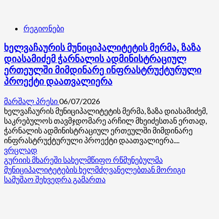
რეგიონები
ხელვაჩაურის მუნიციპალიტეტის მერმა, ზაზა
დიასამიძემ ჭარნალის ადმინისტრაციულ
ერთეულში მიმდინარე ინფრასტრუქტურული
პროექტი დაათვალიერა
მარშალ პრესი
06/07/2026
ხელვაჩაურის მუნიციპალიტეტის მერმა, ზაზა დიასამიძემ,
საკრებულოს თავმჯდომარე არჩილ მხეიძესთან ერთად,
ჭარნალის ადმინისტრაციულ ერთეულში მიმდინარე
ინფრასტრუქტურული პროექტი დაათვალიერა....
Read
ვრცლად
more
გურიის მხარეში სახელმწიფო რწმუნებულმა
about
მუნიციპალიტეტების ხელმძღვანელებთან მორიგი
ხელვაჩაურის
სამუშაო შეხვედრა გამართა
მუნიციპალიტეტის
მერმა,
ზაზა
დიასამიძემ