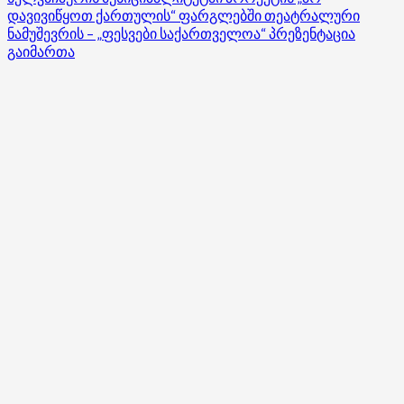
about
დავივიწყოთ ქართულის“ ფარგლებში თეატრალური
ხელვაჩაურის
ნამუშევრის – „ფესვები საქართველოა“ პრეზენტაცია
მუნიციპალიტეტის
გაიმართა
მერმა,
ზაზა
დიასამიძემ
სამუშაო
შეხვედრა
გამართა