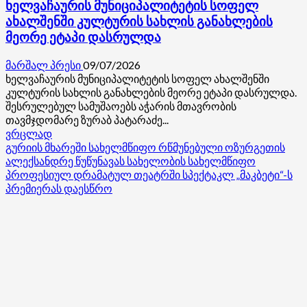
ხელვაჩაურის მუნიციპალიტეტის სოფელ
ახალშენში კულტურის სახლის განახლების
მეორე ეტაპი დასრულდა
მარშალ პრესი
09/07/2026
ხელვაჩაურის მუნიციპალიტეტის სოფელ ახალშენში
კულტურის სახლის განახლების მეორე ეტაპი დასრულდა.
შესრულებულ სამუშაოებს აჭარის მთავრობის
თავმჯდომარე ზურაბ პატარაძე...
Read
ვრცლად
more
გურიის მხარეში სახელმწიფო რწმუნებული ოზურგეთის
about
ალექსანდრე წუწუნავას სახელობის სახელმწიფო
ხელვაჩაურის
პროფესიულ დრამატულ თეატრში სპექტაკლ „მაკბეტი“-ს
მუნიციპალიტეტის
პრემიერას დაესწრო
სოფელ
ახალშენში
კულტურის
სახლის
განახლების
მეორე
ეტაპი
დასრულდა