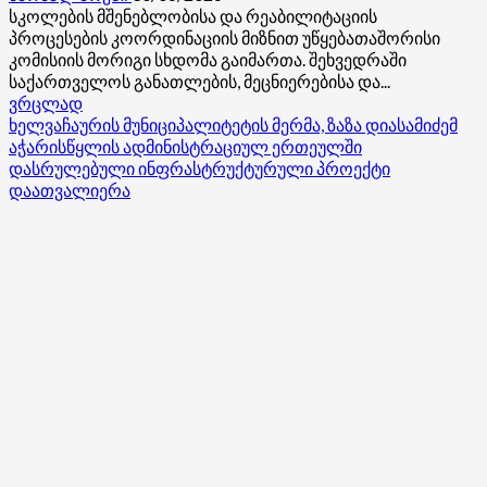
სკოლების მშენებლობისა და რეაბილიტაციის
პროცესების კოორდინაციის მიზნით უწყებათაშორისი
კომისიის მორიგი სხდომა გაიმართა. შეხვედრაში
საქართველოს განათლების, მეცნიერებისა და...
Read
ვრცლად
more
ხელვაჩაურის მუნიციპალიტეტის მერმა, ზაზა დიასამიძემ
about
აჭარისწყლის ადმინისტრაციულ ერთეულში
სახელმწიფო
დასრულებული ინფრასტრუქტურული პროექტი
რწმუნებული
დაათვალიერა
გურიის
მხარეში
სკოლების
მშენებლობისა
და
რეაბილიტაციის
პროცესების
კოორდინაციის
მიზნით
შექმნილ
უწყებათაშორისი
კომისიის
მორიგ