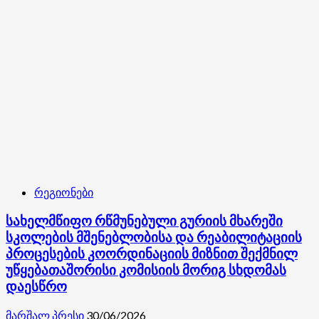
მორიგი
უფასო
სამედიცინო
აქცია
ოზურგეთში
გამართა
რეგიონები
სახელმწიფო რწმუნებული გურიის მხარეში
სკოლების მშენებლობისა და რეაბილიტაციის
პროცესების კოორდინაციის მიზნით შექმნილ
უწყებათაშორისი კომისიის მორიგ სხდომას
დაესწრო
მარშალ პრესი
30/06/2026