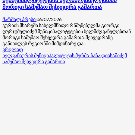
მუნიციპალიტეტების ხელმძღვანელებთან
მორიგი სამუშაო შეხვედრა გამართა
მარშალ პრესი
06/07/2026
გურიის მხარეში სახელმწიფო რწმუნებულმა გიორგი
ღურჯუმელიძემ მუნიციპალიტეტების ხელმძღვანელებთან
მორიგი სამუშაო შეხვედრა გამართა. შეხვედრაზე
განიხილეს რეგიონში მიმდინარე და...
Read
ვრცლად
more
ხელვაჩაურის მუნიციპალიტეტის მერმა, ზაზა დიასამიძემ
about
სამუშაო შეხვედრა გამართა
გურიის
მხარეში
სახელმწიფო
რწმუნებულმა
მუნიციპალიტეტების
ხელმძღვანელებთან
მორიგი
სამუშაო
შეხვედრა
გამართა