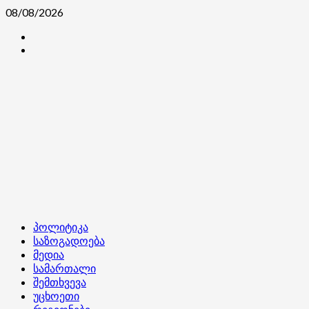
Skip
08/08/2026
to
კონტაქტი
content
ჩვენ
შესახებ
Primary
პოლიტიკა
Menu
საზოგადოება
მედია
სამართალი
შემთხვევა
უცხოეთი