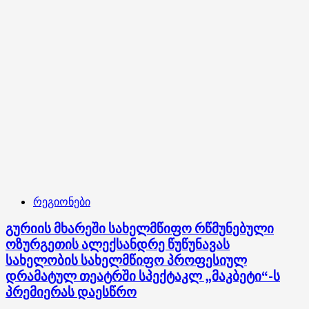
რეგიონები
გურიის მხარეში სახელმწიფო რწმუნებული
ოზურგეთის ალექსანდრე წუწუნავას
სახელობის სახელმწიფო პროფესიულ
დრამატულ თეატრში სპექტაკლ „მაკბეტი“-ს
პრემიერას დაესწრო