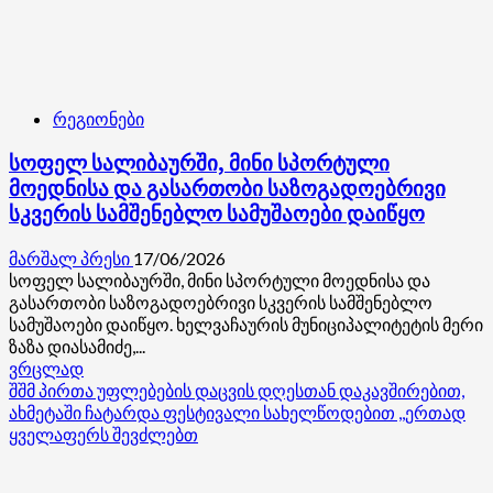
რეგიონები
სოფელ სალიბაურში, მინი სპორტული
მოედნისა და გასართობი საზოგადოებრივი
სკვერის სამშენებლო სამუშაოები დაიწყო
მარშალ პრესი
17/06/2026
სოფელ სალიბაურში, მინი სპორტული მოედნისა და
გასართობი საზოგადოებრივი სკვერის სამშენებლო
სამუშაოები დაიწყო. ხელვაჩაურის მუნიციპალიტეტის მერი
ზაზა დიასამიძე,...
Read
ვრცლად
more
შშმ პირთა უფლებების დაცვის დღესთან დაკავშირებით,
about
ახმეტაში ჩატარდა ფესტივალი სახელწოდებით ,,ერთად
სოფელ
ყველაფერს შევძლებთ
სალიბაურში,
მინი