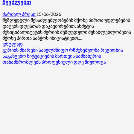
შევძლებთ
მარშალ პრესი
15/06/2026
შეზღუდული შესაძლებლობების მქონე პირთა უფლებების
დაცვის დღესთან დაკავშირებით, ახმეტის
მუნიციპალიტეტის მერიის შეზღუდული შესაძლებლობების
მქონე პირთა საბჭოს ინიციატივით,...
Read
ვრცლად
more
გურიის მხარეში სახელმწიფო რწმუნებულმა რეგიონის
about
საგანგებო სიტუაციების მართვის სამსახურის
შშმ
თანამშრომლებს პროფესიული დღე მიულოცა
პირთა
უფლებების
დაცვის
დღესთან
დაკავშირებით,
ახმეტაში
ჩატარდა
ფესტივალი
სახელწოდებით
,,ერთად
ყველაფერს
შევძლებთ