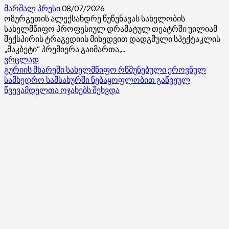
მარშალ პრესი
08/07/2026
ოზურგეთის ალექსანდრე წუწუნავას სახელობის
სახელმწიფო პროფესიულ დრამატულ თეატრში უილიამ
შექსპირის ტრაგედიის მიხედვით დადგმული სპექტაკლის
„მაკბეტი“ პრემიერა გაიმართა,...
Read
ვრცლად
more
გურიის მხარეში სახელმწიფო რწმუნებული ეროვნულ
about
სამხედრო სამსახურში ნებაყოფლობით გაწვეულ
გურიის
წვევამდელთა ოჯახებს შეხვდა
მხარეში
სახელმწიფო
რწმუნებული
ოზურგეთის
ალექსანდრე
წუწუნავას
სახელობის
სახელმწიფო
პროფესიულ
დრამატულ
თეატრში
სპექტაკლ
„მაკბეტი“-