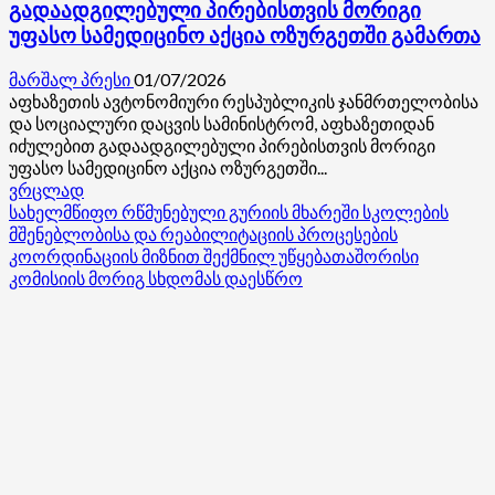
გადაადგილებული პირებისთვის მორიგი
უფასო სამედიცინო აქცია ოზურგეთში გამართა
მარშალ პრესი
01/07/2026
აფხაზეთის ავტონომიური რესპუბლიკის ჯანმრთელობისა
და სოციალური დაცვის სამინისტრომ, აფხაზეთიდან
იძულებით გადაადგილებული პირებისთვის მორიგი
უფასო სამედიცინო აქცია ოზურგეთში...
Read
ვრცლად
more
სახელმწიფო რწმუნებული გურიის მხარეში სკოლების
about
მშენებლობისა და რეაბილიტაციის პროცესების
აფხაზეთის
კოორდინაციის მიზნით შექმნილ უწყებათაშორისი
ავტონომიური
კომისიის მორიგ სხდომას დაესწრო
რესპუბლიკის
ჯანმრთელობისა
და
სოციალური
დაცვის
სამინისტრომ
აფხაზეთიდან
იძულებით
გადაადგილებული
პირებისთვის