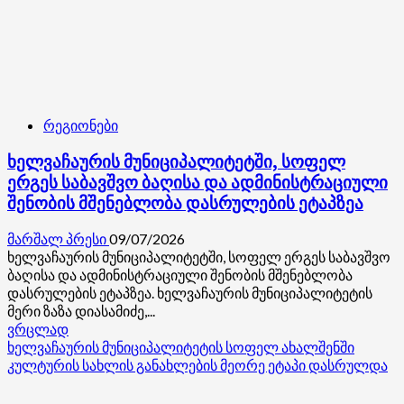
რეგიონები
ხელვაჩაურის მუნიციპალიტეტში, სოფელ
ერგეს საბავშვო ბაღისა და ადმინისტრაციული
შენობის მშენებლობა დასრულების ეტაპზეა
მარშალ პრესი
09/07/2026
ხელვაჩაურის მუნიციპალიტეტში, სოფელ ერგეს საბავშვო
ბაღისა და ადმინისტრაციული შენობის მშენებლობა
დასრულების ეტაპზეა. ხელვაჩაურის მუნიციპალიტეტის
მერი ზაზა დიასამიძე,...
Read
ვრცლად
more
ხელვაჩაურის მუნიციპალიტეტის სოფელ ახალშენში
about
კულტურის სახლის განახლების მეორე ეტაპი დასრულდა
ხელვაჩაურის
მუნიციპალიტეტში,