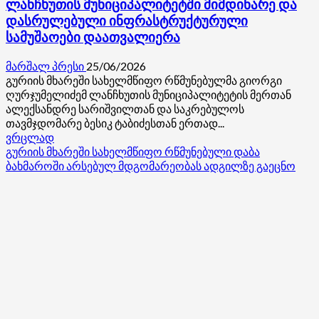
ლანჩხუთის მუნიციპალიტეტში მიმდინარე და
დასრულებული ინფრასტრუქტურული
სამუშაოები დაათვალიერა
მარშალ პრესი
25/06/2026
გურიის მხარეში სახელმწიფო რწმუნებულმა გიორგი
ღურჯუმელიძემ ლანჩხუთის მუნიციპალიტეტის მერთან
ალექსანდრე სარიშვილთან და საკრებულოს
თავმჯდომარე ბესიკ ტაბიძესთან ერთად...
Read
ვრცლად
more
გურიის მხარეში სახელმწიფო რწმუნებული დაბა
about
ბახმაროში არსებულ მდგომარეობას ადგილზე გაეცნო
გურიის
მხარეში
სახელმწიფო
რწმუნებულმა
ლანჩხუთის
მუნიციპალიტეტში
მიმდინარე
და
დასრულებული
ინფრასტრუქტურული