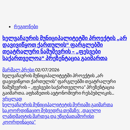
რეგიონები
ხელვაჩაურის მუნიციპალიტეტში პროექტის „არ
დავივიწყოთ ქართულის“ ფარგლებში
თეატრალური ნამუშევრის – „ფესვები
საქართველოა“ პრეზენტაცია გაიმართა
მარშალ პრესი
02/07/2026
ხელვაჩაურის მუნიციპალიტეტში პროექტის „არ
დავივიწყოთ ქართულის“ ფარგლებში თეატრალური
ნამუშევრის – „ფესვები საქართველოა“ პრეზენტაცია
გაიმართა. აფხაზეთის ავტონომიური რესპუბლიკის...
Read
ვრცლად
more
ხელვაჩაურის მუნიციპალიტეტის მერიაში გაიმართა
about
საკოორდინაციო შეხვედრა თემაზე: „დაცული
ხელვაჩაურის
ლანდშაფტის მართვა და უწყებათაშორისი
მუნიციპალიტეტში
კოორდინაცია“
პროექტის