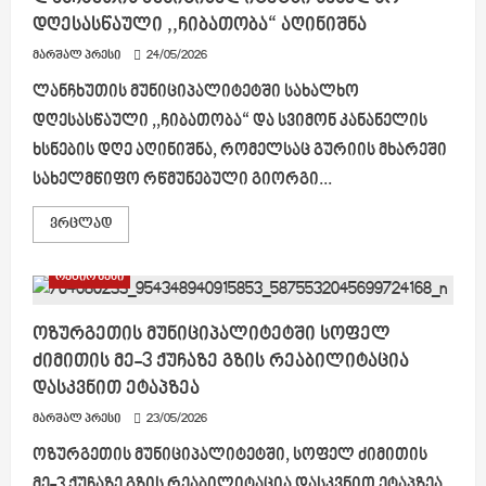
ხელვაჩაურის
დღესასწაული ,,ჩიბათობა“ აღინიშნა
სასპორტო
სკოლის
მწვრთნელმა
მარშალ პრესი
24/05/2026
და
მის
ლანჩხუთის მუნიციპალიტეტში სახალხო
მოსწავლემ
წარმატებით
დღესასწაული ,,ჩიბათობა“ და სვიმონ კანანელის
იასპარეზეს
ხსნების დღე აღინიშნა, რომელსაც გურიის მხარეში
სახელმწიფო რწმუნებული გიორგი...
Read
ვრცლად
more
about
ლანჩხუთის
რეგიონები
მუნიციპალიტეტში
სახალხო
დღესასწაული
,,ჩიბათობა“
ოზურგეთის მუნიციპალიტეტში სოფელ
აღინიშნა
ძიმითის მე-3 ქუჩაზე გზის რეაბილიტაცია
დასკვნით ეტაპზეა
მარშალ პრესი
23/05/2026
ოზურგეთის მუნიციპალიტეტში, სოფელ ძიმითის
მე-3 ქუჩაზე გზის რეაბილიტაცია დასკვნით ეტაპზეა.