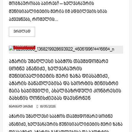
მოგზაურობას აპირებ? – ხელვაჩაურის
მუნიციპალიტეტის მერია იმ ადგილების სიას
აქვეყნებს, რომელიც...
Read
ვრცლად
more
about
რა
რეგიონები
ადგილები
უნდა
მოინახულო,
თუ
აჭარის უმაღლესი საბჭოს თავმჯდომარე
აჭარაში
ცოტნე ანანიძე, ხელვაჩაურის
მოგზაურობას
აპირებ?
მუნიციპალიტეტის მერი ზაზა დიასამიძე,
აჭარის განათლებისა და სპორტის მინისტრი
მაია ხაჯიშვილი, ახალგაზრდული კონგრესის
გახსნის ღონისძიებას დაესწრნენ
მარშალ პრესი
18/05/2026
აჭარის უმაღლესი საბჭოს თავმჯდომარე ცოტნე
ანანიძე, ხელვაჩაურის მუნიციპალიტეტის მერი ზაზა