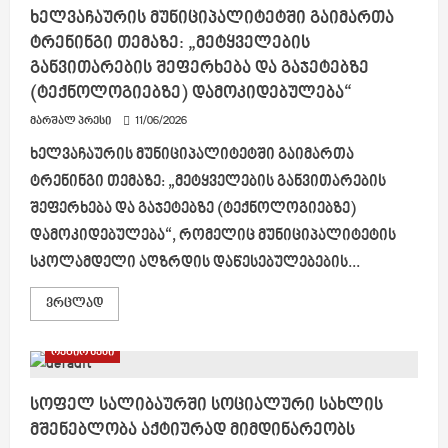
ხელვაჩაურის მუნიციპალიტეტში გაიმართა
ტრენინგი თემაზე: „მეტყველების
განვითარების შეფერხება და გაჯეტებზე
(ტექნოლოგიებზე) დამოკიდებულება“
მარშალ პრესი
11/06/2026
ხელვაჩაურის მუნიციპალიტეტში გაიმართა
ტრენინგი თემაზე: „მეტყველების განვითარების
შეფერხება და გაჯეტებზე (ტექნოლოგიებზე)
დამოკიდებულება“, რომელიც მუნიციპალიტეტის
სკოლამდელი აღზრდის დაწესებულებების...
Read
ვრცლად
more
about
ხელვაჩაურის
რეგიონები
მუნიციპალიტეტში
გაიმართა
ტრენინგი
თემაზე:
სოფელ სალიბაურში სოციალური სახლის
„მეტყველების
მშენებლობა აქტიურად მიმდინარეობს
განვითარების
შეფერხება