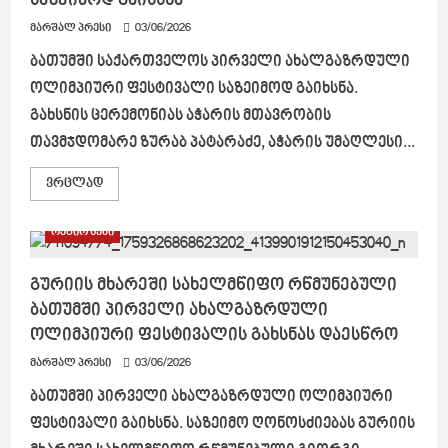
საზეიმოდ გაიხსნა
მშენებლობას
ჩაეყარა
მარშალ პრესი
საფუძველი
03/06/2026
ბათუმში საქართველოს პირველი ახალგაზრდული
ოლიმპიური ფესტივალი საზეიმოდ გაიხსნა.
გახსნის ცერემონიას აჭარის მთავრობის
თავმჯდომარე ზურაბ პატარაძე, აჭარის უმაღლესი...
Read
ვრცლად
more
about
ბათუმში
რეგიონები
საქართველოს
პირველი
ახალგაზრდული
ოლიმპიური
გურიის მხარეში სახელმწიფო რწმუნებული
ფესტივალი
ბათუმში პირველი ახალგაზრდული
საზეიმოდ
გაიხსნა
ოლიმპიური ფესტივალის გახსნას დაესწრო
მარშალ პრესი
03/06/2026
ბათუმში პირველი ახალგაზრდული ოლიმპიური
ფესტივალი გაიხსნა. საზეიმო ღონოსძიებას გურიის