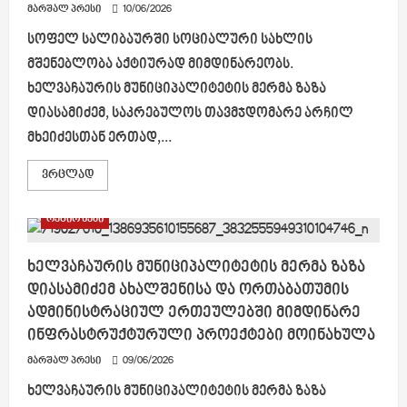
და
მარშალ პრესი
10/06/2026
გაჯეტებზე
(ტექნოლოგიებზე)
სოფელ სალიბაურში სოციალური სახლის
დამოკიდებულება“
მშენებლობა აქტიურად მიმდინარეობს.
ხელვაჩაურის მუნიციპალიტეტის მერმა ზაზა
დიასამიძემ, საკრებულოს თავმჯდომარე არჩილ
მხეიძესთან ერთად,...
Read
ვრცლად
more
about
სოფელ
რეგიონები
სალიბაურში
სოციალური
სახლის
მშენებლობა
ხელვაჩაურის მუნიციპალიტეტის მერმა ზაზა
აქტიურად
დიასამიძემ ახალშენისა და ორთაბათუმის
მიმდინარეობს
ადმინისტრაციულ ერთეულებში მიმდინარე
ინფრასტრუქტურული პროექტები მოინახულა
მარშალ პრესი
09/06/2026
ხელვაჩაურის მუნიციპალიტეტის მერმა ზაზა