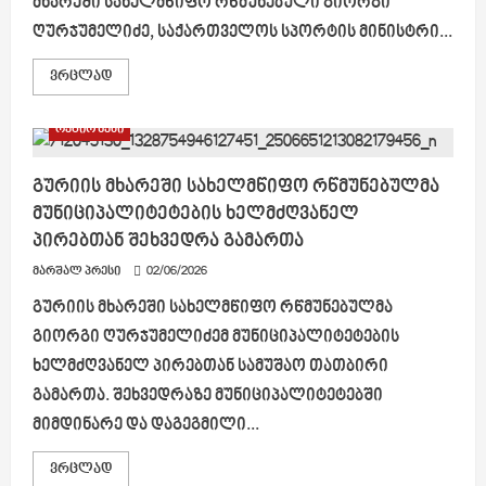
მხარეში სახელმწიფო რწმუნებული გიორგი
ღურჯუმელიძე, საქართველოს სპორტის მინისტრი...
Read
ვრცლად
more
about
გურიის
რეგიონები
მხარეში
სახელმწიფო
რწმუნებული
ბათუმში
გურიის მხარეში სახელმწიფო რწმუნებულმა
პირველი
მუნიციპალიტეტების ხელმძღვანელ
ახალგაზრდული
ოლიმპიური
პირებთან შეხვედრა გამართა
ფესტივალის
გახსნას
მარშალ პრესი
დაესწრო
02/06/2026
გურიის მხარეში სახელმწიფო რწმუნებულმა
გიორგი ღურჯუმელიძემ მუნიციპალიტეტების
ხელმძღვანელ პირებთან სამუშაო თათბირი
გამართა. შეხვედრაზე მუნიციპალიტეტებში
მიმდინარე და დაგეგმილი...
Read
ვრცლად
more