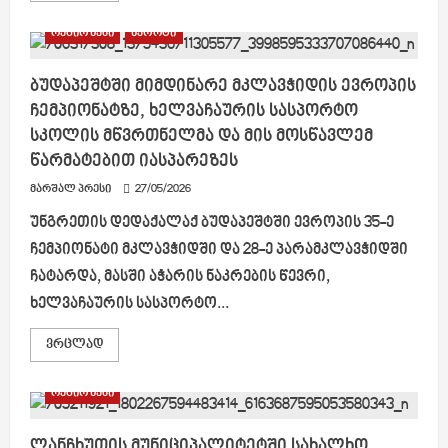
about
გურიის
რეგიონები
სპორტი
მხარეში
სახელმწიფო
რწმუნებულმა
მუნიციპალიტეტების
ბუდაპეშტში მიმდინარე მკლავჭიდის ევროპის
ხელმძღვანელ
ჩემპიონატზე, ხელვაჩაურის სასპორტო
პირებთან
შეხვედრა
სკოლის მწვრთნელმა და მის მოსწავლემ
გამართა
წარმატებით იასპარეზეს
მარშალ პრესი
27/05/2026
უნგრეთის დედაქალაქ ბუდაპეშტში ევროპის 35-ე
ჩემპიონატი მკლავჭიდში და 28-ე პარამკლავჭიდში
ჩატარდა, მასში აჭარის ნაკრების წევრი,
ხელვაჩაურის სასპორტო...
Read
ვრცლად
more
about
ბუდაპეშტში
რეგიონები
მიმდინარე
მკლავჭიდის
ევროპის
ჩემპიონატზე,
ლანჩხუთის მუნიციპალიტეტში სახალხო