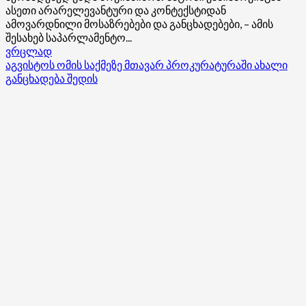
ასეთი არარელევანტური და კონტექსტიდან
ამოვარდნილი მოსაზრებები და განცხადებები, – ამის
შესახებ საპარლამენტო...
Read
ვრცლად
more
აგვისტოს ომის საქმეზე მთავარ პროკურატურაში ახალი
about
განცხადება შედის
მერამდენედ
უნდა
მოვისმინოთ
ბატონი
კასიანოვისგან
კონტექსტიდან
ამოვარდნილი
მოსაზრებები
და
განცხადებები