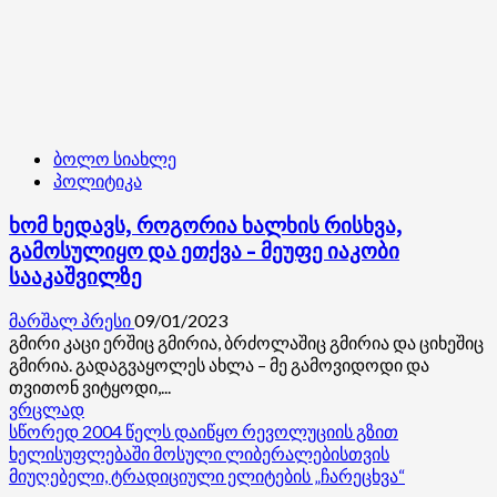
ბოლო სიახლე
პოლიტიკა
ხომ ხედავს, როგორია ხალხის რისხვა,
გამოსულიყო და ეთქვა – მეუფე იაკობი
სააკაშვილზე
მარშალ პრესი
09/01/2023
გმირი კაცი ერშიც გმირია, ბრძოლაშიც გმირია და ციხეშიც
გმირია. გადაგვაყოლეს ახლა – მე გამოვიდოდი და
თვითონ ვიტყოდი,...
Read
ვრცლად
more
სწორედ 2004 წელს დაიწყო რევოლუციის გზით
about
ხელისუფლებაში მოსული ლიბერალებისთვის
ხომ
მიუღებელი, ტრადიციული ელიტების „ჩარეცხვა“
ხედავს,