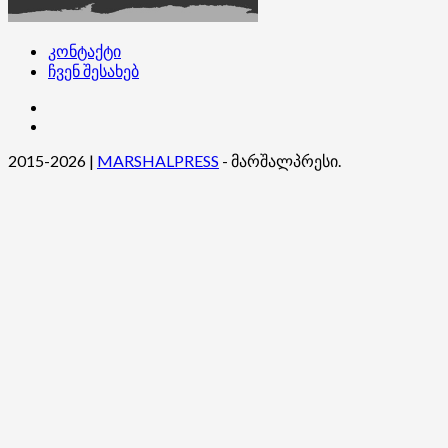
ღირსეულ
დამოკიდებულებას
საერთაშორისო
კონტაქტი
თანამეგობრობის
ჩვენ შესახებ
მხრიდან
კონტაქტი
ჩვენ
შესახებ
2015-2026
|
MARSHALPRESS
- მარშალპრესი.