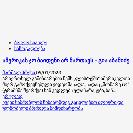
ბოლო სიახლე
საზოგადოება
ამერიკას ჯო ბაიდენი არ მართავს – გია აბაშიძე
მარშალ პრესი
09/01/2023
არაერთხელ გამიზიარებია ჩემს „ფეისბუქში“ ამერიკელთა
მიერ გამოქვეყნებული ვიდეომასალა, სადაც „მძინარე ჯო“
(ტრამპმა შეარქვა) ხან კედლებს ელაპარაკება, ხან...
Read
ვრცლად
more
ჩვენი სამშობლოს წინააღმდეგ გაცილებით ძლიერი და
about
ულმობელი ბრძოლა მიმდინარეობს
ამერიკას
ჯო
ბაიდენი
არ