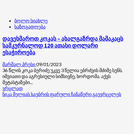
ბოლო სიახლე
საზოგადოება
დავეხმაროთ კოკას – ახალგაზრდა მამაკაცს
სამკურნალოდ 120 ათასი დოლარი
ესაჭიროება
მარშალ პრესი
09/01/2023
36 წლის კოკა ბერიძე უკვე 3 წელია ებრძვის მძიმე სენს.
იშვიათი და აგრესიული სიმსივნე, ხორდომა. აქვს
მეტასტაზები...
Read
ვრცლად
more
ნიკა მელიას საუბრის ფარული ჩანაწერი გაუვრცელეს
about
დავეხმაროთ
კოკას
–
ახალგაზრდა
მამაკაცს