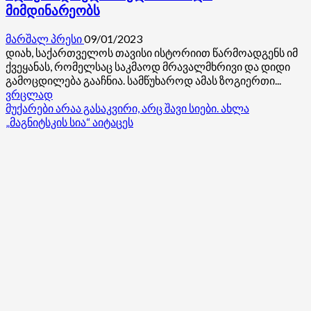
მიმდინარეობს
მარშალ პრესი
09/01/2023
დიახ, საქართველოს თავისი ისტორიით წარმოადგენს იმ
ქვეყანას, რომელსაც საკმაოდ მრავალმხრივი და დიდი
გამოცდილება გააჩნია. სამწუხაროდ ამას ზოგიერთი...
Read
ვრცლად
more
მუქარები არაა გასაკვირი, არც შავი სიები. ახლა
about
„მაგნიტსკის სია“ აიტაცეს
ჩვენი
სამშობლოს
წინააღმდეგ
გაცილებით
ძლიერი
და
ულმობელი
ბრძოლა
მიმდინარეობს