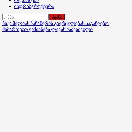
რეგიონები
ინფრასტრუქტურა
ძებნა:
ნიკა მელიას ჩანაწერის გავრცელებას საგანგებო
მიმართვით ეხმიანება ლევან ხაბეიშვილი