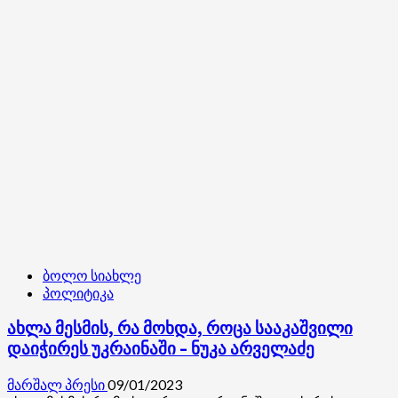
პროკურატურაში
ახალი
განცხადება
შედის
ბოლო სიახლე
პოლიტიკა
ახლა მესმის, რა მოხდა, როცა სააკაშვილი
დაიჭირეს უკრაინაში – ნუკა არველაძე
მარშალ პრესი
09/01/2023