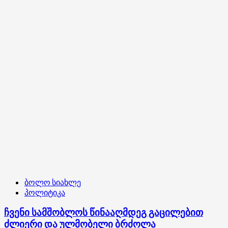
მართავს
–
გია
აბაშიძე
ბოლო სიახლე
პოლიტიკა
ჩვენი სამშობლოს წინააღმდეგ გაცილებით
ძლიერი და ულმობელი ბრძოლა