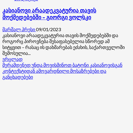
კასიანოვი არაადეკვატურია თავის
მოქმედებებში – გიორგი ვოლსკი
მარშალ პრესი
09/01/2023
კასიანოვი არაადეკვატურია თავის მოქმედებებში და
როგორც პიროვნება შესაფასებელია სწორედ ამ
სიტყვით – რასაც ის დახმარებას ეძახის, საქართველოში
შემოსულია...
Read
ვრცლად
more
მერამდენედ უნდა მოვისმინოთ ბატონი კასიანოვისგან
about
კონტექსტიდან ამოვარდნილი მოსაზრებები და
კასიანოვი
განცხადებები
არაადეკვატურია
თავის
მოქმედებებში
–
გიორგი
ვოლსკი