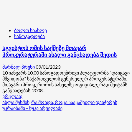
ბოლო სიახლე
საზოგადოება
აგვისტოს ომის საქმეზე მთავარ
პროკურატურაში ახალი განცხადება შედის
მარშალ პრესი
09/01/2023
10 იანვარს 10.00 საზოგადოებრივი პლატფორმა “დაიცავი
მშვიდობა”, საქართველოს გენერელურ პროკურატურაში,
მთავარი პროკურორის სახელზე ოფიციალურად შეიტანს
განცხადებას, 2008...
Read
ვრცლად
more
ახლა მესმის, რა მოხდა, როცა სააკაშვილი დაიჭირეს
about
უკრაინაში – ნუკა არველაძე
აგვისტოს
ომის
საქმეზე
მთავარ