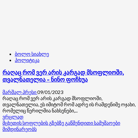
უნდა
ვაქციოთ
–
თამთა
მეგრელიშვილი
ბოლო სიახლე
პოლიტიკა
რაღაც რომ ვერ არის კარგად მსოფლიოში,
თვალნათელია – ნინო ფოჩხუა
მარშალ პრესი
09/01/2023
რაღაც რომ ვერ არის კარგად მსოფლიოში,
თვალნათელია, ეს იმიტომ რომ ადრე ის რამდენიმე ოჯახი,
რომელიც წერილშია ნახსენები,...
Read
ვრცლად
more
მცხეთის სოფლების გზებზე გაწმენდითი სამუშაოები
about
მიმდინარეობს
რაღაც