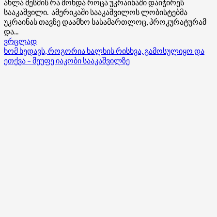
ახლა მესმის რა მოხდა როცა უკრაინაში დაიჭირეს
სააკაშვილი. ამერიკაში სააკაშვილოს ლობისტებმა
უკრაინას თავზე დაამხო სასამართლოც, პროკურატურამ
და...
Read
ვრცლად
more
ხომ ხედავს, როგორია ხალხის რისხვა, გამოსულიყო და
about
ეთქვა – მეუფე იაკობი სააკაშვილზე
ახლა
მესმის,
რა
მოხდა,
როცა
სააკაშვილი
დაიჭირეს
უკრაინაში
–
ნუკა
არველაძე