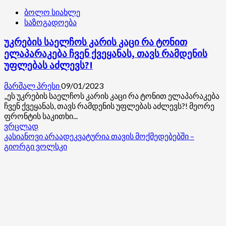
ბოლო სიახლე
საზოგადოება
უკრების საელჩოს კარის კაცი რა ტონით
ელაპარაკება ჩვენ ქვეყანას, თავს რამდენის
უფლებას აძლევს?!
მარშალ პრესი
09/01/2023
„ეს უკრების საელჩოს კარის კაცი რა ტონით ელაპარაკება
ჩვენ ქვეყანას, თავს რამდენის უფლებას აძლევს?! მეორე
ფრონტის საკითხი...
Read
ვრცლად
more
კასიანოვი არაადეკვატურია თავის მოქმედებებში –
about
გიორგი ვოლსკი
უკრების
საელჩოს
კარის
კაცი
რა
ტონით
ელაპარაკება
ჩვენ