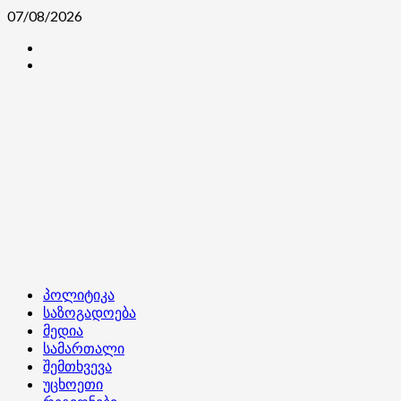
Skip
07/08/2026
to
კონტაქტი
content
ჩვენ
შესახებ
Primary
პოლიტიკა
Menu
საზოგადოება
მედია
სამართალი
შემთხვევა
უცხოეთი