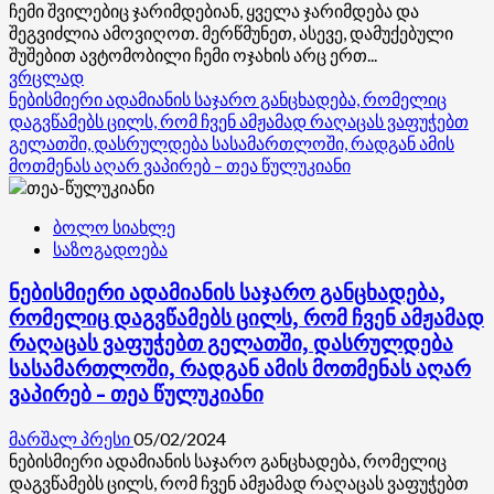
და
ჩემი შვილებიც ჯარიმდებიან, ყველა ჯარიმდება და
იქნებოდა
შეგვიძლია ამოვიღოთ. მერწმუნეთ, ასევე, დამუქებული
პრეტენზიები
შუშებით ავტომობილი ჩემი ოჯახის არც ერთ...
ტერორიზმთან
Read
ვრცლად
დაკავშირებით
more
ნებისმიერი ადამიანის საჯარო განცხადება, რომელიც
about
დაგვწამებს ცილს, რომ ჩვენ ამჟამად რაღაცას ვაფუჭებთ
ჩემი
გელათში, დასრულდება სასამართლოში, რადგან ამის
შვილებიც
მოთმენას აღარ ვაპირებ – თეა წულუკიანი
ჯარიმდებიან,
ყველა
ბოლო სიახლე
ჯარიმდება
საზოგადოება
–
ვახტანგ
ნებისმიერი ადამიანის საჯარო განცხადება,
გომელაური
რომელიც დაგვწამებს ცილს, რომ ჩვენ ამჟამად
რაღაცას ვაფუჭებთ გელათში, დასრულდება
სასამართლოში, რადგან ამის მოთმენას აღარ
ვაპირებ – თეა წულუკიანი
მარშალ პრესი
05/02/2024
ნებისმიერი ადამიანის საჯარო განცხადება, რომელიც
დაგვწამებს ცილს, რომ ჩვენ ამჟამად რაღაცას ვაფუჭებთ