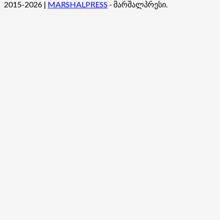
2015-2026
|
MARSHALPRESS
- მარშალპრესი.
იყო!
–
გელა
ზედელაშვილი