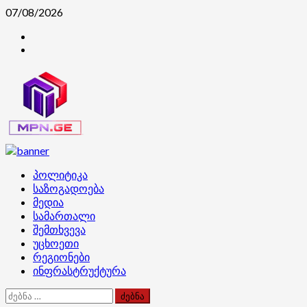
Skip
07/08/2026
to
კონტაქტი
content
ჩვენ
შესახებ
Primary
პოლიტიკა
Menu
საზოგადოება
მედია
სამართალი
შემთხვევა
უცხოეთი
რეგიონები
ინფრასტრუქტურა
ძებნა: