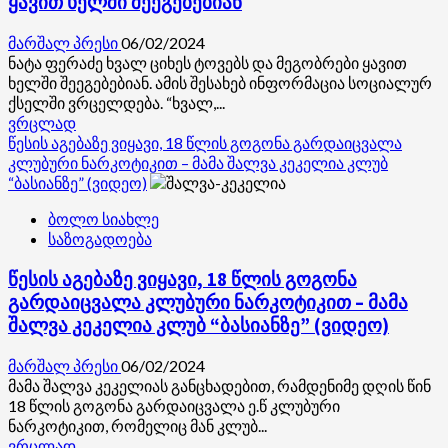
ყავით ხელში შეეგებებიან
სიმრავლე
დაკავშირებით
გავრცელებულ
მარშალ პრესი
06/02/2024
ინფორმაციაზე
ნატა ფერაძე ხვალ ციხეს ტოვებს და მეგობრები ყავით
განცხადებას
ხელში შეეგებებიან. ამის შესახებ ინფორმაცია სოციალურ
ავრცელებს
ქსელში ვრცელდება. “ხვალ,...
Read
ვრცლად
more
წესის აგებაზე ვიყავი, 18 წლის გოგონა გარდაიცვალა
about
კლუბური ნარკოტიკით – მამა შალვა კეკელია კლუბ
ნატა
“ბასიანზე” (ვიდეო)
ფერაძე
ბოლო სიახლე
ხვალ
საზოგადოება
ციხეს
ტოვებს
წესის აგებაზე ვიყავი, 18 წლის გოგონა
და
მეგობრები
გარდაიცვალა კლუბური ნარკოტიკით – მამა
ყავით
შალვა კეკელია კლუბ “ბასიანზე” (ვიდეო)
ხელში
შეეგებებიან
მარშალ პრესი
06/02/2024
მამა შალვა კეკელიას განცხადებით, რამდენიმე დღის წინ
18 წლის გოგონა გარდაიცვალა ე.წ კლუბური
ნარკოტიკით, რომელიც მან კლუბ...
Read
ვრცლად