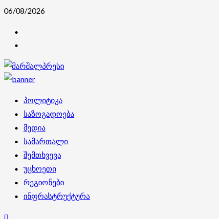
Skip
06/08/2026
to
კონტაქტი
content
ჩვენ
შესახებ
Primary
პოლიტიკა
Menu
საზოგადოება
მედია
სამართალი
შემთხვევა
უცხოეთი
რეგიონები
ინფრასტრუქტურა