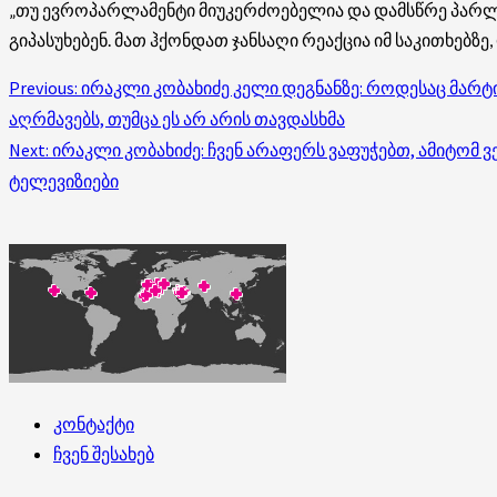
„თუ ევროპარლამენტი მიუკერძოებელია და დამსწრე პარლამ
გიპასუხებენ. მათ ჰქონდათ ჯანსაღი რეაქცია იმ საკითხებზე
Post
Previous:
ირაკლი კობახიძე კელი დეგნანზე: როდესაც მარტივი
აღრმავებს, თუმცა ეს არ არის თავდასხმა
navigation
Next:
ირაკლი კობახიძე: ჩვენ არაფერს ვაფუჭებთ, ამიტომ
ტელევიზიები
კონტაქტი
ჩვენ შესახებ