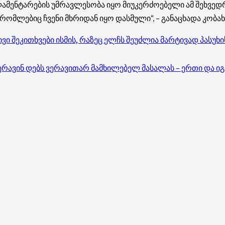
ენტარების უმრავლესობა იყო მიუკერძოებელი ამ შეხვედრაზ
, რომლებიც ჩვენი მხრიდან იყო დასმული“, – განაცხადა კობახ
 შეკითხვები ისმის, რაზეც ელჩს შეუძლია მარტივად პასუხის გ
 ვერავინ დებს ვერავითარ მამხილებელ მასალას – ერთი და 