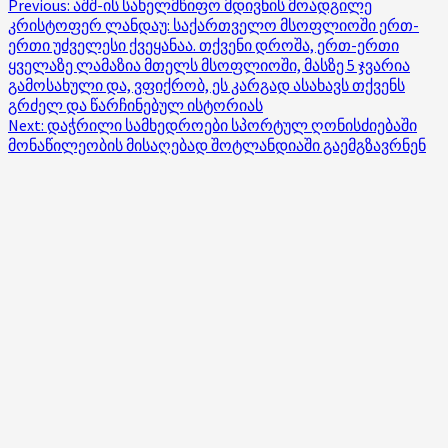
Post
Previous:
აშშ-ის სახელმწიფო მდივნის მოადგილე
კრისტოფერ ლანდაუ: საქართველო მსოფლიოში ერთ-
navigation
ერთი უძველესი ქვეყანაა. თქვენი დროშა, ერთ-ერთი
ყველაზე ლამაზია მთელს მსოფლიოში, მასზე 5 ჯვარია
გამოსახული და, ვფიქრობ, ეს კარგად ასახავს თქვენს
გრძელ და წარჩინებულ ისტორიას
Next:
დაჭრილი სამხედროები სპორტულ ღონისძიებაში
მონაწილეობის მისაღებად შოტლანდიაში გაემგზავრნენ