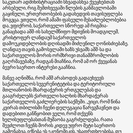
საკუთარ ადმინისტრაციაში სხვადასხვა ქვეყნებთან
არსებული, რიგ შემთხვევაში წლების განმავლობაში
გაყინული, ურთერთობების გადახედვის თავისუფლება
მოგვცა. ვთვლი, რომ ამაში ფასეული შესაძლებლობებია
და, ვფიქრობ, საქართველო სწორედ ამ რიგშია-
განაცხადა აშშ-ის სახელმწიფო მდივნის მოადგილემ,
კრისტოფერ ლანდაუმ საქართველოს
დამოუკიდებლობის დღისადმი მიძღვნილ ღონისძიებაზე.
ლანდაუ თავის გამოსვლაში ხაზს უსვამს აშშ-სა და
საქართველოს შორის ორმხრივი თანამშრომლობის
გაღრმავებაზე, რადგან მიაჩნია, რომ ამ ორ ქვეყანას
ბევრი საერთო ინტერესი გააჩნია.
მანვე აღნიშნა, რომ აშშ არასოდეს გადაუხვევს
საქართველოს სუვერენიტეტისა და ტერიტორიული
მთლიანობის მხარდაჭერის ერთგულებას და
გააგრძელებს ქართველი ხალხის მხარდაჭერას
საქართველოს გაძლიერების საქმეში. „ვიცი, რომ წინა
კვირას თბილისში ჩვენი დელეგაცია წარვგზავნეთ და
დადებითი განწყობით ველი, რომ თქვენს
ხელისუფლებასთან მუშაობა გაგრძელდება, რათა
შევძლოთ ჩვენს შორის კიდევ უფრო მეტი საერთოს
გამონახვა, იქნება ეს ეკონომიკის, უსაფრთხოებისა, თუ