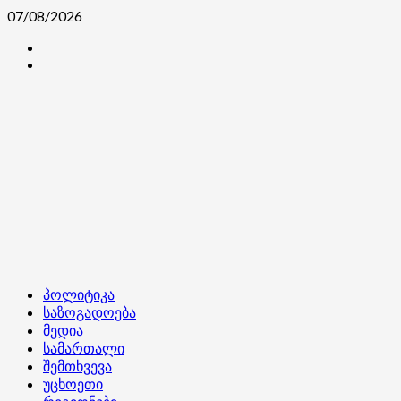
Skip
07/08/2026
to
კონტაქტი
content
ჩვენ
შესახებ
Primary
პოლიტიკა
Menu
საზოგადოება
მედია
სამართალი
შემთხვევა
უცხოეთი