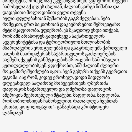
მომენტუმს, რომელსაც უკვე მივაღწიეთ. ვფიქრობ, თქვენი
ჩამოსვლა აქ დღეს ძალიან, ძალიან კარგი ნიშანია და
დადებითი მოლოდინით ველი თქვენს
ხელისუფლებასთან მუშაობის გაგრძელებას. ნება
მომეცით, ერთ საკითხთან დაკავშირებით შემოვიტანო
მეტი მკაფიოობა. ვფიქრობ, ეს მკაფიოდ უნდა ითქვას,
რომ აშშ არასოდეს გადაუხვევს საქართველოს
სუვერენიტეტისა და ტერიტორიული მთლიანობის
მხარდაჭერის ერთგულებას და გააგრძელებს ქართველი
ხალხის მხარდაჭერას საქართველოს გაძლიერების
საქმეში, ქვეყნის განმტკიცების პროცესში, სამომავლო
კეთილდღეობისკენ. ვფიქრობთ, აშშ ძალიან ძლიერი
მოკავშირე შეიძლება იყოს. ჩვენ გვსურს თქვენს გვერდით
დგომა, ასე რომ, კიდევ ერთხელ, დიდი მადლობა
დღევანდელ საღამოზე მოწვევისთვის. ღმერთმა
დალოცოს საქართველო და ღმერთმა დალოცოს
ამერიკის შეერთებული შტატები. მადლობა. მადლობა,
რომ თბილისიდან ჩამოხვედით, რათა დღეს ჩვენთან
ერთად ყოფილიყავით.“- განაცხადა კრისტოფერ
ლანდაუმ.