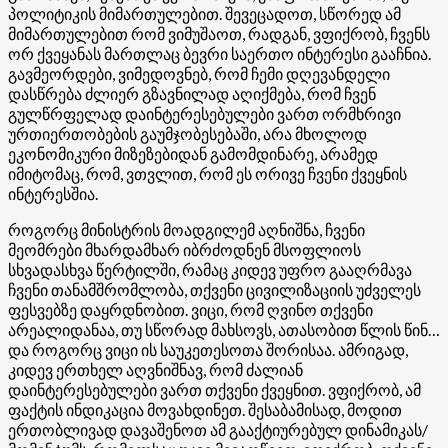
პოლიტიკის მიმართულებით. შევეცადოთ, სწორედ ამ
მიმართულებით რომ ვიმუშაოთ, რადგან, ვფიქრობ, ჩვენს
ორ ქვეყანას მართლაც ბევრი საერთო ინტერესი გააჩნია.
გავმეორდები, ვიმედოვნებ, რომ ჩემი დღევანდელი
დასწრება ძლიერ გზავნილად აღიქმება, რომ ჩვენ
გულწრფელად დაინტერესებულები ვართ ორმხრივი
ურთიერთობების გაუმჯობესებაში, არა მხოლოდ
ეკონომიკური მიზეზებიდან გამომდინარე, არამედ
იმიტომაც, რომ, ვთვლით, რომ ეს ორივე ჩვენი ქვეყნის
ინტერესშია.
როგორც მინისტრის მოადგილემ აღნიშნა, ჩვენი
მეომრები მხარდამხარ იბრძოდნენ მსოფლიოს
სხვადასხვა წერტილში, რამაც კიდევ უფრო გააღრმავა
ჩვენი თანამშრომლობა, თქვენი ცივილიზაციის უძველეს
ფესვებზე დაყრდნობით. ვიცი, რომ ღვინო თქვენი
არეალიდანაა, თუ სწორად მახსოვს, ათასობით წლის წინ…
და როგორც ვიცი ის საუკეთესოთა შორისაა. ამრიგად,
კიდევ ერთხელ აღვნიშნავ, რომ ძალიან
დაინტერესებულები ვართ თქვენი ქვეყნით. ვფიქრობ, ამ
ფაქტის ინდიკაცია მოვახდინეთ. შესაბამისად, მოდით
ერთობლივად დავაშენოთ ამ გააქტიურებულ დინამიკას/