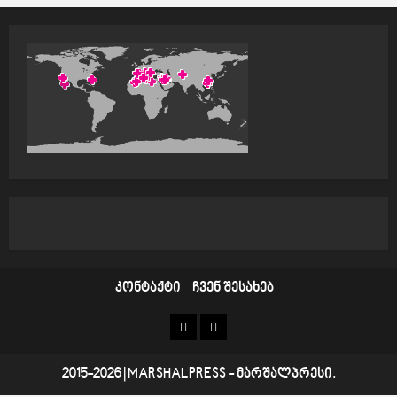
o
n
კონტაქტი
ჩვენ შესახებ
კონტაქტი
ჩვენ
შესახებ
2015-2026
|
MARSHALPRESS
- მარშალპრესი.