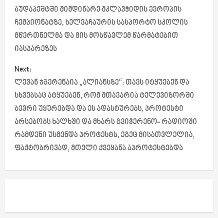
o
ბუდაპეშტში მიმდინარე მკლავჭიდის ევროპის
ჩემპიონატზე, ხელვაჩაურის სასპორტო სკოლის
s
მწვრთნელმა და მის მოსწავლემ წარმატებით
იასპარეზეს
t
Next:
n
ლევან ჯგერენაია „ალიანსზე“: თავს იტყუებენ და
a
სხვებსაც ატყუებენ, რომ მთავარია ტელევიზორში
ბევრი უყურებდა და ეს ადასტურებს, პროტესტი
v
არსებობს ხალხში და მხარს გვიჭერენო- რადიოში
i
რამდენი უსმენდა პროტესტს, ეგეც მისათვლელია,
ფაქტობრივად, მთელი ქვეყანა აპროტესტებდა
g
a
t
i