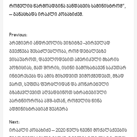
რომელიც წარმოადგინა ჯანდაცვის სამინისტრომ“,
– განაცხადა ირაკლი კობახიძემ.
P
Previous:
o
პრემიერი ანდრეოლის ვიზიტზე -პირველად
გვექნება შესაძლებლობა, რომ დეტალებზე
s
ვისაუბროთ, დაველოდებით ამერიკული მხარის
პოზიციას, მათ შორის, ისინი გამოხატავენ საკუთარ
t
ინტერესებს და ამის მიხედვით ვიმოქმედებთ, მზად
n
ვართ, სუფთა ფურცლიდან და კონკრეტული
გზამკვლევით აღვადგინოთ სტრატეგიული
a
პარტნიორობა აშშ-სთან, რომელიც წინა
v
ადმინისტრაციამ შეაჩერა
i
Next:
ირაკლი კობახიძე – 2020 წელს ჩვენი მოქალაქეების
g