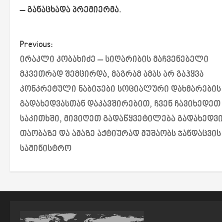
– განაცხადა პრემიერმა.
P
Previous:
ირაკლი კობახიძე – სიღარიბის მაჩვენებელი
o
მკვეთრად შემცირდა, მაგრამ ამას არ გაჰყვა
s
კონკრეტული ნაბიჯები სოციალური დახმარების
გადახედვასთან დაკავშირებით, ჩვენ ჩავიხედეთ
t
საკითხში, მივიღეთ გადაწყვეტილება გადახედვ
n
თაობაზე და ამაზე აქტიურად მუშაობს ჯანდაცვის
a
სამინისტრო
v
i
g