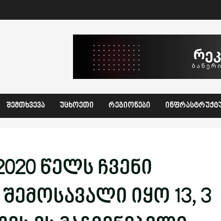
ᲨᲔᲛᲗᲮᲕᲔᲕᲐ
ᲣᲪᲮᲝᲔᲗᲘ
ᲠᲔᲒᲘᲝᲜᲔᲑᲘ
ᲘᲜᲤᲠᲐᲡᲢᲠᲣᲥᲢ
2020 წელს ჩვენი
შემოსავალი იყო 13, 3