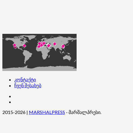
კონტაქტი
ჩვენ შესახებ
კონტაქტი
ჩვენ
შესახებ
2015-2026
|
MARSHALPRESS
- მარშალპრესი.