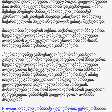
მიხედვით ვიმოქმედებთ, პირველ რიგში, დაველოდებით
მათ პოზიციას ყველა საკითხთან დაკავშირებით, – ამის
შესახებ პრემიერ-მინისტრმა ირაკლი კობახიძემ
ჟურნალისტის კითხვის პასუხად განაცხადა, რომელიც
საქართველოში პიტერ ანდრეოლის ვიზიტს შეეხებოდა.
მთავრობის მეთაურის თქმით, საქართველო მზად არის,
სუფთა ფურცლიდან და კონკრეტული გზამკვლევით
აღადგინოს სტრატეგიული პარტნიორობა აშშ-სთან,
რომელიც წინა ადმინისტრაციამ შეაჩერა.
„ჩვენ თავიდანვე გამოვხატეთ ჩვენი პოზიცია, ხელი
გაწვდილია ჩვენი მხრიდან. ვაცხადებთ, რომ მზად ვართ,
სუფთა ფურცლიდან და კონკრეტული გზამკვლევით
აღვადგინოთ სტრატეგიული პარტნიორობა აშშ-სთან,
რომელიც წინა ადმინისტრაციამ შეაჩერა. ჩვენ ამაზე
თავიდანვე გამოვხატეთ ძალიან მკაფიო პოზიცია,
ველოდებოდით ამერიკული მხარის პოზიციას,
მოხარულები ვართ, რომ ბოლო დროს არის დადებითი
ტენდენციები, დანარჩენს დაველოდოთ,“- აღნიშნა
პრემიერმა.
Post
Previous:
ირაკლი კობახიძე – ვფიქრობთ, ევროკომისიის