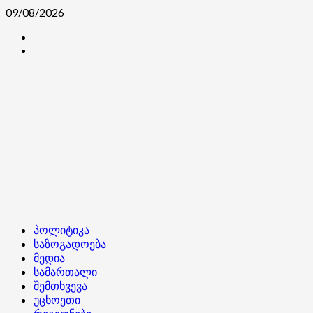
Skip
09/08/2026
to
კონტაქტი
content
ჩვენ
შესახებ
Primary
პოლიტიკა
Menu
საზოგადოება
მედია
სამართალი
შემთხვევა
უცხოეთი