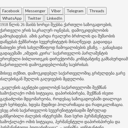
Facebook
Messenger
Viber
Telegram
Threads
WhatsApp
Twitter
LinkedIn
1918 წლის 26 მაისს ხორცი შეესხა ქართული საზოგადოების,
ქართველი ერის საკრალურ ოცნებას, დამოუკიდებლობის
გამოცხადებას. ამის გარდა რეალური ბრძოლის და მუშაობის
დაწყებას ჭეშმარიტი სუვერენიტეტის მისაღწევად. გადაიდგა
ნაბიჯები ერის სახელმწიფოდ ჩამოყალიბების გზაზე, – განაცხადა
გადაცემაში „იმედის კვირა“ საქართველოს პარლამენტის
ეროვნული ბიბლიოთეკის დირექტორმა კონსტანტინე გამსახურდიამ
საქართველოს დამოუკიდებლობაზე საუბრისას.
მისივე თქმით, დამოუკიდებელ საქართველოშიც გრძელდება გარე
ძალებისგან შუღლის გაღვივების მცდელობა.
„გავლენის აგენტები ცდილობენ საქართველოში შექმნან
სამოქალაქო ომის სიტუაცია, დაპირისპირება, შექმნან ისეთი
გაუსაძლისი მდგომარეობა, როდესაც საზოგადოებაში დიალოგი
ვერ ხერხდება, ხდება მუდმივი პოლარიზაცია და რადიკალიზაცია.
ესეც არის საქართველოს სუვერენიტეტისადმი მტრულად
განწყობილი ძალების ინტერესში. მათ სურთ პერმანენტული
სამოქალაქო ომის სიტუაცია, პერმანენტული დაპირისპირება და
პერმანენტული პოლარიზაცია“, – აღნიშნა კონსტანტინე