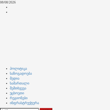
Skip
08/08/2026
to
კონტაქტი
content
ჩვენ
შესახებ
Primary
პოლიტიკა
Menu
საზოგადოება
მედია
სამართალი
შემთხვევა
უცხოეთი
რეგიონები
ინფრასტრუქტურა