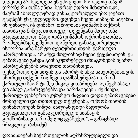
დღემდე არ ნელდება ეს ემოციები, რომელიც თავის
დროზე რა თქმა უნდა, ბევრად უფრო მძაფრი იყო,
მაგრამ აბსოლუტურად განსაკუთრებული ემოციებით
გვავსებს ეს ყველაფერი. დღემდე ჩვენი სიამაყის საგანია
ის ფინალი, ის დინამო, თბილისის დინამოს ოქროს
თაობა და მინდა, თითოეულ თქვენგანს მადლობა
გადაგიხადოთ. მადლობა დინამოს ოქროს თაობას,
რომლებმაც შექმენით, დაწერეთ განსაკუთრებული
ისტორია არა მარტო ფეხბურთისთვის, ქართული
სპორტისთვის, არამედ მთლიანად ჩვენი ქვეყნისთვის. ეს
გამარჯვება გახდა განსაკუთრებული შთაგონების წყარო
სპორტსმენების არაერთი თაობისთვის,
ფეხბურთელებისთვის და სპორტის სხვა სახეობებისთვის.
სწორედ თქვენი მიღწევის დამსახურებაა ის, რომ
ქართული სპორტი მუდმივად ვითარდება, აღწევს ახალ
და ახალ გამარჯვებებსა და წარმატებებს. მე მინდა,
ქართულ ფეხბურთს ვუსურვო ძალიან დიდი გამარჯვებები
მომავალში და თითოეულ თქვენგანს, ოქროს თაობის
დინამოელებს მინდა, ძალიან დიდი მადლობა
გადაგიხადოთ განსაკუთრებული სიამაყის
გრძნობისთვის, რომელიც გვაჩუქეთ”, – განაცხადა
ირაკლი კობახიძემ.
ღონისძიებას საქართველოს აღმასრულებელი და