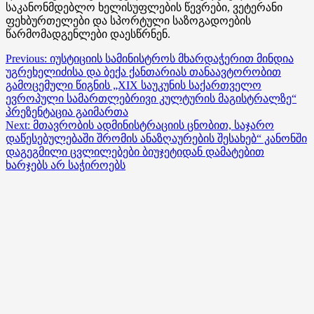
საკანონმდებლო ხელისუფლების წევრები, ვეტერანი
ფეხბურთელები და სპორტული საზოგადოების
წარმომადგენლები დაესწრნენ.
Post
Previous:
იუსტიციის სამინისტროს მხარდაჭერით მინდია
უგრეხელიძისა და ბექა ქანთარიას თანაავტორობით
navigation
გამოცემული წიგნის „XIX საუკუნის საქართველო
ევროპული სამართლებრივი კულტურის მაგისტრალზე“
პრეზენტაცია გაიმართა
Next:
მთავრობის ადმინისტრაციის ცნობით, საჯარო
დაწესებულებაში შრომის ანაზღაურების შესახებ“ კანონში
დაგეგმილი ცვლილებები ბიუჯეტიდან დამატებით
ხარჯებს არ საჭიროებს