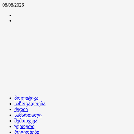
Skip
08/08/2026
to
კონტაქტი
content
ჩვენ
შესახებ
Primary
პოლიტიკა
Menu
საზოგადოება
მედია
სამართალი
შემთხვევა
უცხოეთი
რეგიონები