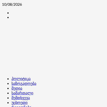
Skip
10/08/2026
to
კონტაქტი
content
ჩვენ
შესახებ
Primary
პოლიტიკა
Menu
საზოგადოება
მედია
სამართალი
შემთხვევა
უცხოეთი