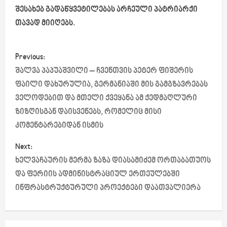
შესახებ გადაწყვეტილებას არჩეული პატრიარქი
თავად მიიღებს.
P
Previous:
o
შალვა პაპუაშვილი – ჩვენთვის პეტერ ფიშერის
ფაილი დახურულია, გერმანიაში მის გამგზავრებას
s
ველოდებით და მთელი ქვეყანა ამ ქედმაღლური
ზიზღისგან დაისვენებს, რომელიც მისი
t
კომენტარებიდან ისმის
n
Next:
a
ხელვაჩაურის მერმა ზაზა დიასამიძემ ორთაბათუოს
და ფერიის ადმინისტრაციულ ერთეულებში
v
ინფრასტრუქტურული პროექტები დაათვალიერა
i
g