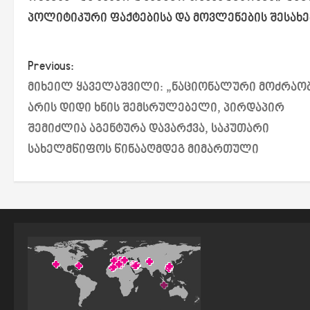
პოლიტიკური ფაქტებისა და მოვლენების შესახე
P
Previous:
მიხეილ ყაველაშვილი: „ნაციონალური მოძრაო
o
არის დიდი ხნის შემსრულებელი, პირდაპირ
s
შემიძლია აგენტურა დავარქვა, საკუთარი
სახელმწიფოს წინააღმდეგ მიმართული
t
n
a
v
i
g