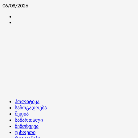
Skip
06/08/2026
to
კონტაქტი
content
ჩვენ
შესახებ
Primary
პოლიტიკა
Menu
საზოგადოება
მედია
სამართალი
შემთხვევა
უცხოეთი