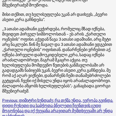
მშვენიერაძემ მოუწოდა.
მისი თქმით, თუ ხელისუფლება უკან არ დაიხევს, „ბევრი
ასეთი კერა გაჩნდება“.
„3 ათასი ადამიანი გვჭირდება, რომელიც მზად იქნება,
მივიდეთ პირველ სიმბოლოსთან – ეს არის „ქართული
ოცნების“ ოფისი. აქედან წავა 3 ათასი ადამიანი, არც მეტი
არც ნაკლები. წინ მე წავალ და 3 ათასი ადამიანი ვდგებით
„ქართული ოცნების“ ოფისთან. დანარჩენები ვრჩებით აქ.
იქნება პირველი დამოუკიდებელი კერა, სადაც იქნება
არაძალადობრივი, მაგრამ მკაცრი აქცია. თუ
ხელისუფლება მომდევნო წუთების განმავლობაში არ
გადადგამს ნაბიჯებს უკან, ბევრი ასეთი კერა გაჩნდება. მე
რომ აქ აღარ ვიქნები, დანარჩენს ჩემი თანამებრძოლები
გეტყვიან. ჩვენი იქ მისვლა უნდა იყოს არაძალადობრივი.
ძალადობა აწყობს ხელისუფლებას“,- განაცხადა გიორგი
მშვენიერაძემ.
Post
Previous:
დიმიტრი ხუნდაძე: რა თქმა უნდა, ევროპა გვინდა.
დიდი რუსეთი და საბჭოთა ბნელეთი ჩვენთვის ცუდი
navigation
მოგონებაა და იქ ქვეყანა არავითარ შემთხვევაში არ უნდა
დაბრუნდეს