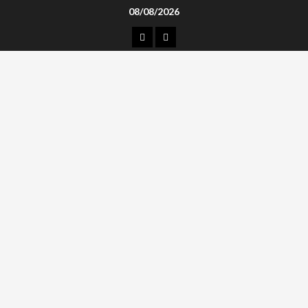
Skip
08/08/2026
to
კონტაქტი
ჩვენ
content
შესახებ