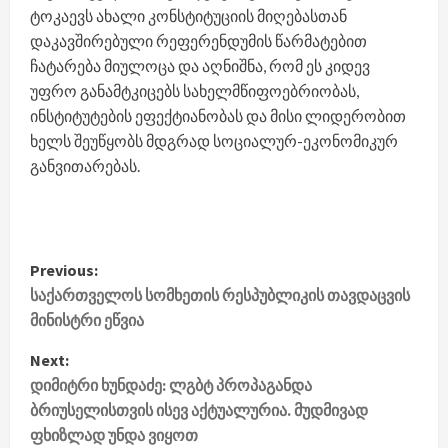
ტოკაევს ახალი კონსტიტუციის მიღებასთან
დაკავშირებული რეფერენდუმის წარმატებით
ჩატარება მიულოცა და აღნიშნა, რომ ეს კიდევ
უფრო განამტკიცებს სახელმწიფოებრიობას,
ინსტიტუტების ეფექტიანობას და მისი ლიდერობით
ხელს შეუწყობს მდგრად სოციალურ-ეკონომიკურ
განვითარებას.
P
Previous:
საქართველოს სომხეთის რესპუბლიკის თავდაცვის
o
მინისტრი ეწვია
s
Next:
t
დიმიტრი ხუნდაძე: ლგბტ პროპაგანდა
ბრიუსელისთვის ისევ აქტუალურია. მუდმივად
n
ფხიზლად უნდა ვიყოთ