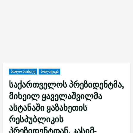
ბოლო სიახლე
პოლიტიკა
საქართველოს პრეზიდენტმა,
მიხეილ ყაველაშვილმა
ასტანაში ყაზახეთის
რესპუბლიკის
პრეზიდენტთან, კასიმ-