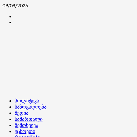
Skip
09/08/2026
to
კონტაქტი
content
ჩვენ
შესახებ
Primary
პოლიტიკა
Menu
საზოგადოება
მედია
სამართალი
შემთხვევა
უცხოეთი