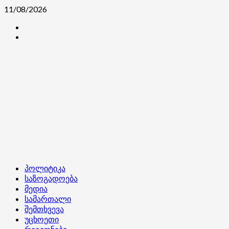
Skip
11/08/2026
to
კონტაქტი
content
ჩვენ
შესახებ
Primary
პოლიტიკა
Menu
საზოგადოება
მედია
სამართალი
შემთხვევა
უცხოეთი