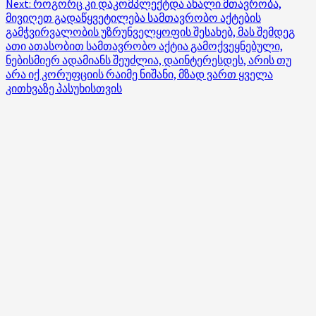
Next:
როგორც კი დაკომპლექტდა ახალი მთავრობა,
მივიღეთ გადაწყვეტილება სამთავრობო აქტების
გამჭვირვალობის უზრუნველყოფის შესახებ, მას შემდეგ
ათი ათასობით სამთავრობო აქტია გამოქვეყნებული,
ნებისმიერ ადამიანს შეუძლია, დაინტერესდეს, არის თუ
არა იქ კორუფციის რაიმე ნიშანი, მზად ვართ ყველა
კითხვაზე პასუხისთვის