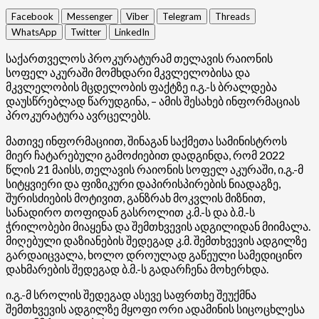
Facebook
Messenger
Viber
Telegram
Threads
WhatsApp
Twitter
LinkedIn
საქართველოს პროკურატურამ თელავის რაიონის
სოფელ აკურაში მომხდარი მკვლელობისა და
მკვლელობის მცდელობის ფაქტზე ი.გ.-ს ბრალდება
დაუსწრებლად წარუდგინა, – ამის შესახებ ინფორმაციას
პროკურატურა ავრცელებს.
მათივე ინფორმაციით, შინაგან საქმეთა სამინისტროს
მიერ ჩატარებული გამოძიებით დადგინდა, რომ 2022
წლის 21 მაისს, თელავის რაიონის სოფელ აკურაში, ი.გ.-მ
სიტყვიერი და ფიზიკური დაპირისპირების ნიადაგზე,
შურისძიების მოტივით, განზრახ მოკვლის მიზნით,
სანადირო თოფიდან გასროლით კ.მ.-ს და ბ.მ.-ს
ჭრილობები მიაყენა და შემთხვევის ადგილიდან მიიმალა.
მიღებული დაზიანების შედეგად კ.მ. შემთხვევის ადგილზე
გარდაიცვალა, ხოლო დროულად გაწეული სამედიცინო
დახმარების შედეგად ბ.მ.-ს გადარჩენა მოხერხდა.
ი.გ.-მ სროლის შედეგად ასევე საფრთხე შეუქმნა
შემთხვევის ადგილზე მყოფი ორი ადამინის სიცოცხლესა