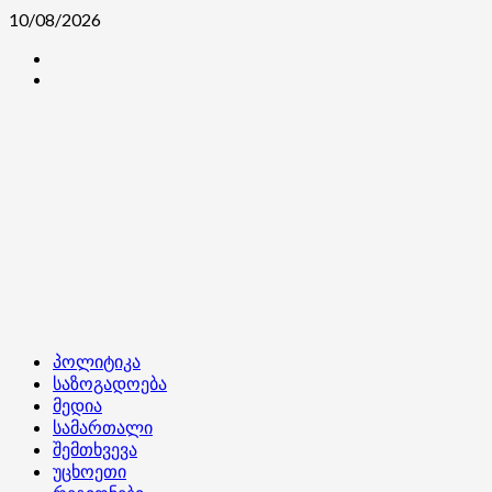
Skip
10/08/2026
to
კონტაქტი
content
ჩვენ
შესახებ
Primary
პოლიტიკა
Menu
საზოგადოება
მედია
სამართალი
შემთხვევა
უცხოეთი