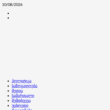
Skip
10/08/2026
to
კონტაქტი
content
ჩვენ
შესახებ
Primary
პოლიტიკა
Menu
საზოგადოება
მედია
სამართალი
შემთხვევა
უცხოეთი