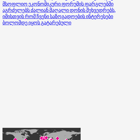
მსოფლიო ეკონომიკური ფორუმის ფარგლებში
აგრძელებს ძალიან მაღალი დონის შეხვედრებს,
იმისთვის რომ ჩვენი საზოგადოების ინტერესები
ბოლომდე იყოს გატარებული