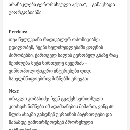
არანაკლები ტერორისტული აქტია“, – განაცხადა
გიორგობიანმა.
P
Previous:
o
თეა წულუკიანი რადიკალურ ოპოზიციაზე:
ცდილობენ, ჩვენი ხელისუფლებაში ყოფნის
s
პირობებში, ქართველ ხალხს ევროპულ გზაზე რაც
შეიძლება მეტი სირთულე შეექმნას –
t
ვიწროპოლიტიკური ინტერესები დიდ,
n
სახელმწიფოებრივ მიზნებში ერევათ
a
Next:
ირაკლი კობახიძე: ჩვენ გვაქვს სერიოზული
v
კითხვის ნიშნები იმ ადამიანების მიმართ, ვინც 40
i
წლის ასაკში გახდნენ უკრაინის პატრიოტები და
მანამდე გამოირჩეოდნენ პრორუსული
g