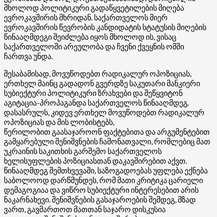
მხოლოდ პოლიტიკური გადაწყვეტილების მიღება
ევროკავშირის მხრიდან. საქართველოს მიერ
ევროკავშირის წევრობის კანდიდატის სტატუსის მიღების
წინააღმდეგი შეიძლება იყოს მხოლოდ ის, ვისაც
საქართველოში არეულობა და ჩვენი ქვეყნის ომში
ჩართვა უნდა.
შესაბამისად, მოვუწოდებთ რადიკალურ ოპოზიციას,
ერთხელ მაინც გადადონ გვერდზე საკუთარი მანკიერი
სუბიექტური პოლიტიკური ზრახვები და შეწყვიტონ
აგიტაცია-პროპაგანდა საქართველოს წინააღმდეგ.
დასასრულს, კიდევ ერთხელ მოვუწოდებთ რადიკალურ
ოპოზიციას და მის ლობისტებს,
წერილობით
გაასაჯაროონ
ფაქტებითა და არგუმენტებით
გამყარებული შენიშვნების ჩამონათვალი, რომლებიც მათ
უკრაინის საკითხის გარშემო საქართველოს
ხელისუფლების პოზიციასთან დაკავშირებით აქვთ.
წინააღმდეგ შემთხვევაში, საზოგადოებას უფლება ექნება
საბოლოოდ დარწმუნდეს, რომ მათი კრიტიკა ცარიელი
დემაგოგიაა და ვიწრო სუბიექტური ინტერესებით არის
ნაკარნახევი. შენიშვნების გასაჯაროების შემდეგ, მზად
ვართ, გავმართოთ მათთან საჯარო დისკუსია