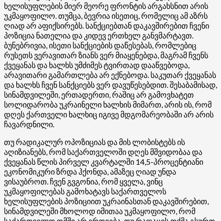
ხელისუფლების მიერ მეორე ფრონტის
არგახსნით
არის
უკმაყოფილო. თუმცა, ბევრია ისეთიც, რომელიც ამ აზრს
ღიად არ აფიქსირებს. სანქციებთან დაკავშირებით ჩვენი
პოზიცია ნათელია და კიდევ ერთხელ განვმარტავთ.
ბუნებრივია, ისეთი სანქციების დაწესებას, რომლებიც
რუსეთს ვერავითარ ზიანს ვერ მიაყენებდა, მაგრამ ჩვენს
ქვეყანას და ხალხს უმძიმეს ტვირთად დააწვებოდა,
არავითარი გამართლება არ ექნებოდა. საკუთარ ქვეყანას
და ხალხს ჩვენ სანქციებს ვერ
დავუწესებდით
. შესაბამისად,
სინამდვილეში, ერთადერთი, რაშიც არ გამოვხატეთ
სოლიდარობა უკრაინელი ხალხის მიმართ, არის ის, რომ
დღეს ქართველი ხალხიც იგივე მდგომარეობაში არ არის
ჩავარდნილი.
თუ რადიკალურ ოპოზიციას და მის ლობისტებს ის
აღიზიანებს, რომ საქართველოში დღეს მშვიდობაა და
ქვეყანას წლის პირველ კვარტალში 14,5-პროცენტიანი
ეკონომიკური ზრდა ჰქონდა, ამაზეც ღიად უნდა
ვისაუბროთ. ჩვენ გვგონია, რომ ყველა, ვინც
უკმაყოფილებას გამოხატავს საქართველოს
ხელისუფლების პოზიციით უკრაინასთან დაკავშირებით,
სინამდვილეში მხოლოდ იმითაა უკმაყოფილო, რომ
საქართველო ომში არ ერთვება. თუ რაღაცის თქმა გსურთ