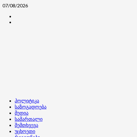
Skip
07/08/2026
to
კონტაქტი
content
ჩვენ
შესახებ
Primary
პოლიტიკა
Menu
საზოგადოება
მედია
სამართალი
შემთხვევა
უცხოეთი