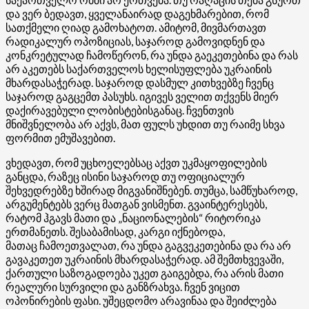
და ვერ ბედავთ, ყველანაირად დაგეხმარებით, რომ
სათქმელი ღიად გამოხატოთ. ამიტომ, მივმართავთ
რადიკალურ ოპოზიციას, საჯაროდ გამოვიდნენ და
კონკრეტულად ჩამოწერონ, რა უნდა გაეკეთებინა და რას
არ აკეთებს საქართველოს ხელისუფლება უკრაინის
მხარდასაჭერად. საჯაროდ დასმულ კითხვებზე ჩვენც
საჯაროდ გაგცემთ პასუხს.
იგივეს
ველით თქვენს მიერ
დაქირავებული
ლობისტებისგანაც
. ჩვენთვის
მნიშვნელობა არ აქვს, მათ ფულს უხდით თუ რაიმე სხვა
ფორმით
ემუშავებით
.
ვხედავთ, რომ უცხოელებსაც აქვთ უკმაყოფილების
განცდა, რაზეც ისინი საჯაროდ თუ ოფიციალურ
შეხვედრებზე ხშირად მიგვანიშნებენ. თუმცა, სამწუხაროდ,
არგუმენტებს ვერც მათგან ვისმენთ. გვაინტერესებს,
რატომ ჰგავს მათი და „ნაციონალების“ რიტორიკა
ერთმანეთს. შესაბამისად, კარგი იქნებოდა,
მათაც
ჩამოეთვალათ
, რა უნდა გაგვეკეთებინა და რა არ
გავაკეთეთ უკრაინის მხარდასაჭერად. ამ შემთხვევაში,
ქართული საზოგადოება უკეთ გაიგებდა, რა არის მათი
რეალური სურვილი და განზრახვა. ჩვენ ვიცით
ოპონირების ფასი. უშეცდომო არავინაა და შეიძლება