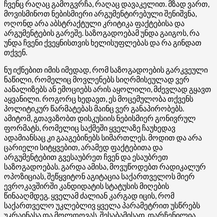
ჩვენც რაღაც გამოგვრჩა, რაღაც დავაკელით. მზად ვართ,
მოვისმინოთ ნებისმიერი არგუმენტირებული შენიშვნა,
ოღონდ არა აბსტრაქტული კრიტიკა ფაქტებისა და
არგუმენტების გარეშე. საზოგადოებამ უნდა გაიგოს, რა
უნდა ჩვენი ქვეყნისთვის ხელისუფლებას და რა გინდათ
თქვენ.
ნუ იქნებით იმის იმედად, რომ საზოგადოების გარკვეული
ნაწილი, რომელიც მოვლენებს სიღრმისეულად ვერ
აანალიზებს ან ემოციებს არის აყოლილი, მძევლად გყავთ
აყვანილი. როგორც ხედავთ, ეს მოცემულობა თქვენს
პოლიტიკურ წარმატებას მაინც ვერ განაპირობებს.
ამიტომ, გთავაზობთ დისკუსიის ნებისმიერ გონივრულ
ფორმატს, რომელიც საქმეში ყველაზე ჩაუხედავ
ადამიანსაც კი გააგებინებს სიმართლეს. მოდით და არა
ცარიელი სიტყვებით, არამედ ფაქტებითა და
არგუმენტებით გვესაუბრეთ ჩვენ და ესაუბრეთ
საზოგადოებას. გარდა ამისა, მოვუწოდებთ რადიკალურ
ოპოზიციას, შეწყვიტონ აგიტაცია საქართველოს მიერ
ევროკავშირში კანდიდატის სტატუსის მიღების
წინააღმდეგ. ყველამ ძალიან კარგად იცის, რომ
საქართველო უკლებლივ ყველა პარამეტრით უსწრებს
უკრაინასა და მოლდოვას. შესაბამისად, დარჩენილია