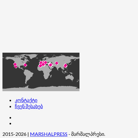
კონტაქტი
ჩვენ შესახებ
კონტაქტი
ჩვენ
შესახებ
2015-2026
|
MARSHALPRESS
- მარშალპრესი.