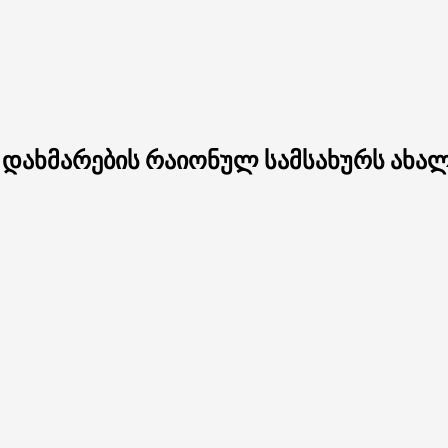
ო დახმარების რაიონულ სამსახურს ახა