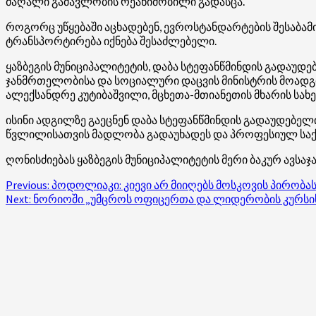
მაღალი გამავლობის რეანიმობილი გადასცა.
როგორც უწყებაში აცხადებენ, ევროსტანდარტების შესაბამ
ტრანსპორტირება იქნება შესაძლებელი.
ყაზბეგის მუნიციპალიტეტის, დაბა სტეფანწმინდის გადაუ
ჯანმრთელობისა და სოციალური დაცვის მინისტრის მოადგ
ალექსანდრე
კუტიბაშვილი
, მცხეთა-მთიანეთის მხარის ს
ისინი ადგილზე გაეცნენ დაბა სტეფანწმინდის გადაუდებელ
წვლილისათვის მადლობა გადაუხადეს და პროფესიულ საქმ
ღონისძიებას ყაზბეგის მუნიციპალიტეტის მერი ბაკურ ავ
Post
Previous:
პოდოლიაკი: კიევი არ მიიღებს მოსკოვის პირობ
Next:
ნორიოში „უმცროს ოფიცერთა და ლიდერობის კურსის
navigation