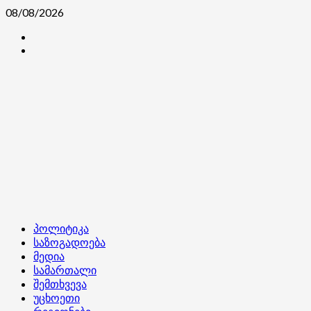
Skip
08/08/2026
to
კონტაქტი
content
ჩვენ
შესახებ
Primary
პოლიტიკა
Menu
საზოგადოება
მედია
სამართალი
შემთხვევა
უცხოეთი