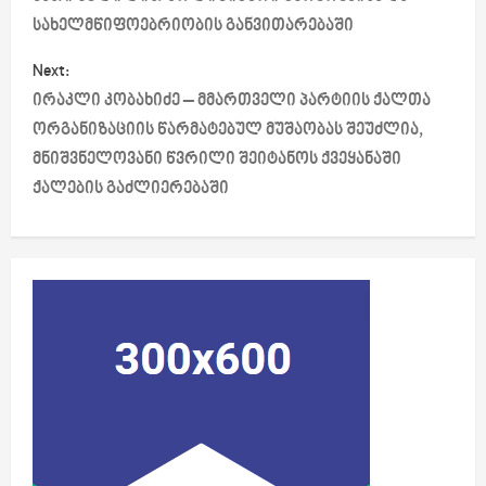
სახელმწიფოებრიობის განვითარებაში
t
Next:
n
ირაკლი კობახიძე – მმართველი პარტიის ქალთა
a
ორგანიზაციის წარმატებულ მუშაობას შეუძლია,
მნიშვნელოვანი წვრილი შეიტანოს ქვეყანაში
v
ქალების გაძლიერებაში
i
g
a
t
i
o