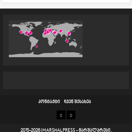
კონტაქტი
ჩვენ შესახებ
კონტაქტი
ჩვენ
შესახებ
2015-2026
|
MARSHALPRESS
- მარშალპრესი.