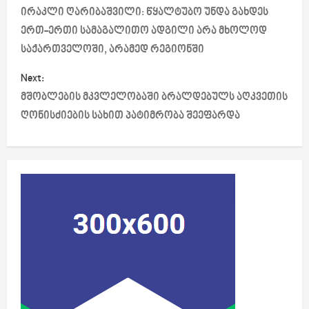
o
ირაკლი ღარიბაშვილი: წყალტუბო უნდა გახდეს
ერთ-ერთი სამაგალითო ადგილი არა მხოლოდ
s
საქართველოში, არამედ რეგიონში
t
Next:
მშობლების მკვლელობაში ბრალდებულს აღკვეთის
n
ღონისძიების სახით პატიმრობა შეეფარდა
a
v
i
g
a
t
i