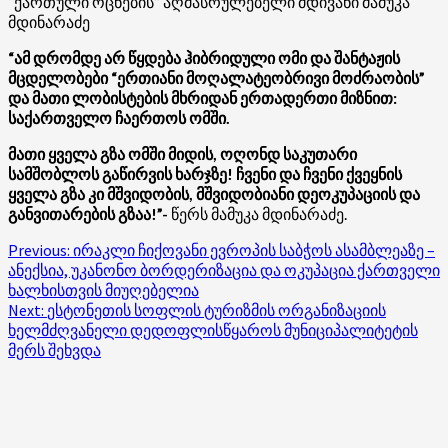
“ქართული ოცნების” აღმასრულებელი მდივანი მამუკა
მდინარაძე
“ამ დრომდე არ წყდება ჰიბრიდული ომი და შანტაჟის
მცდელობები “ერთიანი მოღალატეობრივი მოძრაობის”
და მათი ლობისტების მხრიდან ერთადერთი მიზნით:
საქართველო ჩაერთოს ომში.
მათი ყველა გზა ომში მიდის, ოღონდ საკუთარი
სამშობლოს გაწირვის ხარჯზე! ჩვენი და ჩვენი ქვეყნის
ყველა გზა კი მშვიდობის, მშვიდობიანი დეოკუპაციის და
განვითარების გზაა!”-
წერს მამუკა მდინარაძე.
Post
Previous:
ირაკლი ჩიქოვანი ევროპის საბჭოს ასამბლეაზე –
ანექსია, უკანონო ბორდერიზაცია და ოკუპაცია ქართველი
navigation
ხალხისთვის მიუღებელია
Next:
ესტონეთის სოფლის ტურიზმის ორგანიზაციის
ხელმძღვანელი დედოფლისწყაროს მუნიციპალიტეტის
მერს შეხვდა