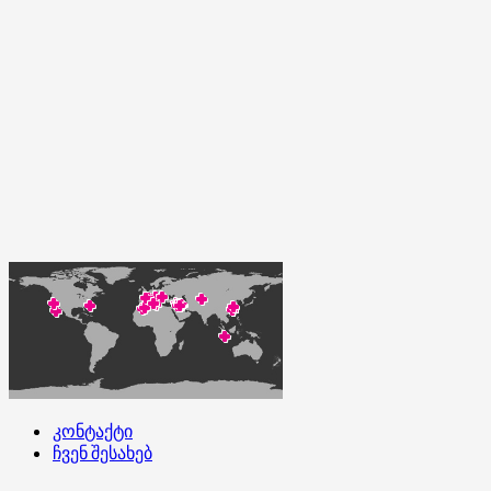
კონტაქტი
ჩვენ შესახებ
კონტაქტი