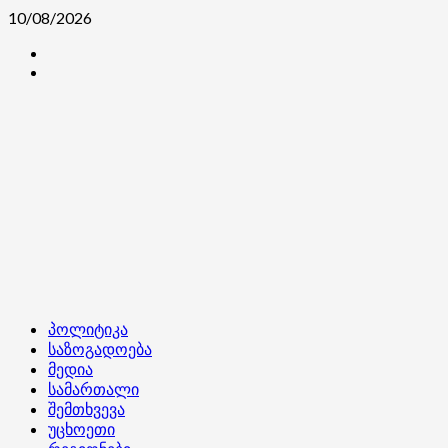
Skip
10/08/2026
to
კონტაქტი
content
ჩვენ
შესახებ
Primary
პოლიტიკა
Menu
საზოგადოება
მედია
სამართალი
შემთხვევა
უცხოეთი