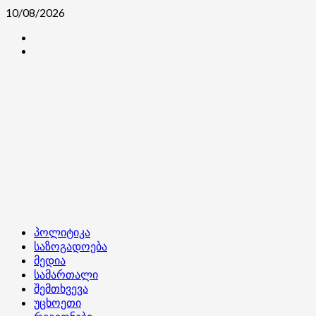
Skip
10/08/2026
to
კონტაქტი
content
ჩვენ
შესახებ
Primary
პოლიტიკა
Menu
საზოგადოება
მედია
სამართალი
შემთხვევა
უცხოეთი