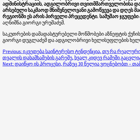
ადმინისტრაციის, ადგილობრივი თვითმმართველობისა და
არსებული საკმაოდ მნიშვნელოვანი გამოწვევა და დღეს მა
რეგიონში ეს არის პირველი პრეცედენტი. სამუშაო ჯგუფები
აღნიშნა გიორგი ურუშაძემ.
საკუთრების დამადასტურებელი მოწმობები აზნეფტის ქუჩი
გიორგი დუგლაძემ და ადგილობრივი ხელისუფლების ხელმ
Post
Previous:
იკვეთება საინტერესო ტენდენცია, თუ რა რეალურ
თვალის დახამხამების გარეშე, ხვალ კიდევ რამეში გაცვლი
navigation
Next:
დაიწყო ის პროცესი, რაზეც 30 წელია ვოცნებობთ – თ