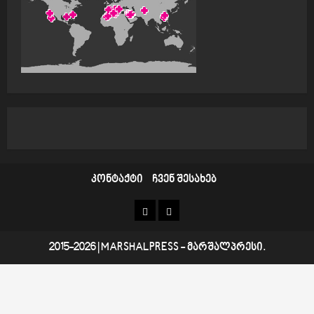
i
o
n
კონტაქტი
ჩვენ შესახებ
კონტაქტი
ჩვენ
შესახებ
2015-2026
|
MARSHALPRESS
- მარშალპრესი.