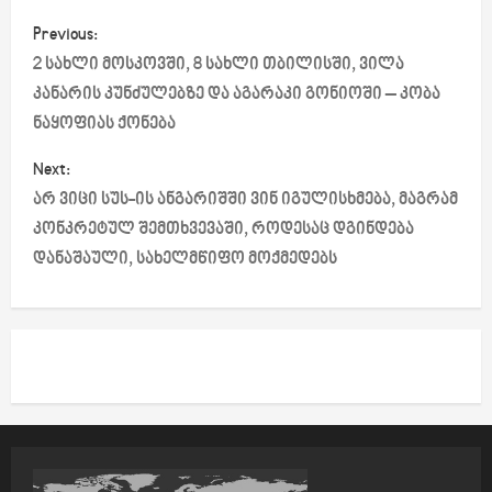
P
Previous:
o
2 სახლი მოსკოვში, 8 სახლი თბილისში, ვილა
კანარის კუნძულებზე და აგარაკი გონიოში – კობა
s
ნაყოფიას ქონება
t
Next:
არ ვიცი სუს-ის ანგარიშში ვინ იგულისხმება, მაგრამ
n
კონკრეტულ შემთხვევაში, როდესაც დგინდება
a
დანაშაული, სახელმწიფო მოქმედებს
v
i
g
a
t