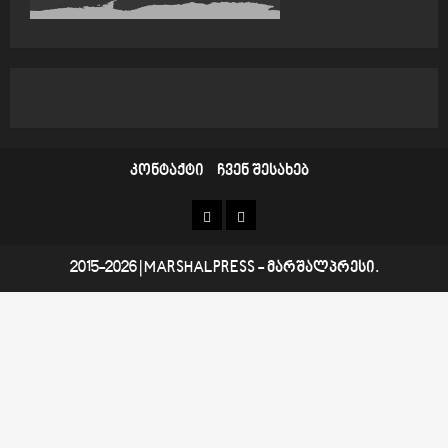
კონტაქტი
ჩვენ შესახებ
კონტაქტი
ჩვენ
შესახებ
2015-2026
|
MARSHALPRESS
- მარშალპრესი.