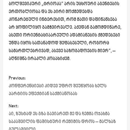
ბოლშევიკური „ტრიოკა“ არის უცხოური აგენტების
ერთობლიობა და ეს პირი მოქმედებდა
კონკრეტული ინტერესით, რომ მათი დაფინანსება
არ ყოფილიყო გამჭვირვალე. აქედან გამომდინარე,
ასეთი ორიენტაციაარეული ადამიანების ქმედებები
უნდა იყოს სათანადოდ შეფასებული, როგორც
სამართლებრივად, ასევე საზოგადოების მიერ“, –
ა
ღნიშნა ირაკლი კობახიძემ.
P
Previous:
o
კონფერენციები კიდევ უფრო შეუწყობს ხელს
პარტიის ეფექტიან საქმიანობას
s
Next:
t
აი, ზუსტად ეს გზა გავიარეთ მე და ჩემმა ოჯახმა
საკაშვილის ფაშისტური რეჟიმის დროს – მალხაზ
n
გულაშვილი