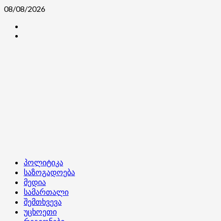
Skip
08/08/2026
to
კონტაქტი
content
ჩვენ
შესახებ
Primary
პოლიტიკა
Menu
საზოგადოება
მედია
სამართალი
შემთხვევა
უცხოეთი