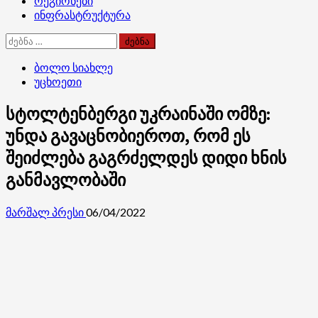
რეგიონები
ინფრასტრუქტურა
ძებნა:
ბოლო სიახლე
უცხოეთი
სტოლტენბერგი უკრაინაში ომზე:
უნდა გავაცნობიეროთ, რომ ეს
შეიძლება გაგრძელდეს დიდი ხნის
განმავლობაში
მარშალ პრესი
06/04/2022