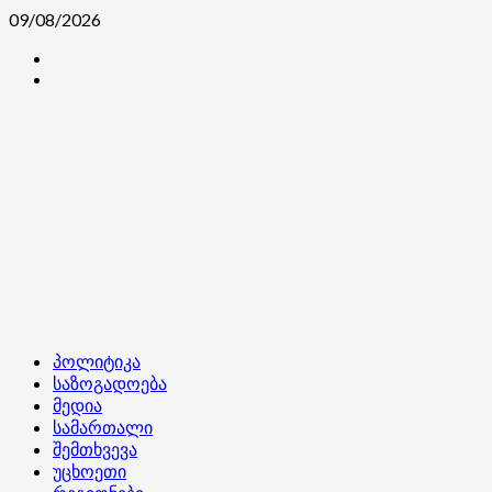
Skip
09/08/2026
to
კონტაქტი
content
ჩვენ
შესახებ
Primary
პოლიტიკა
Menu
საზოგადოება
მედია
სამართალი
შემთხვევა
უცხოეთი