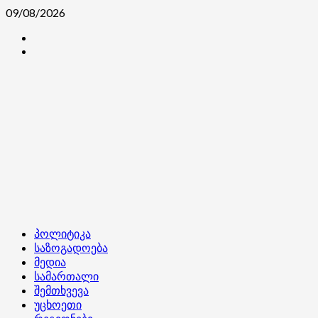
Skip
09/08/2026
to
კონტაქტი
content
ჩვენ
შესახებ
Primary
პოლიტიკა
Menu
საზოგადოება
მედია
სამართალი
შემთხვევა
უცხოეთი