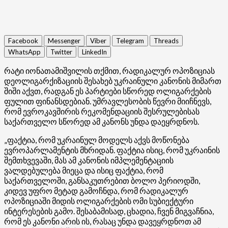
Facebook
Messenger
Viber
Telegram
Threads
WhatsApp
Twitter
LinkedIn
რატი იონათამიშვილის თქმით, რადიკალურ ოპოზიციას
დეოლიგარქიზაციის შესახებ უკრაინული კანონის მიმართ
შიში აქვთ, რადგან ეს პარტიები სწორედ ოლიგარქების
ფულით ფინანსდებიან. უმრავლესობის წევრი მიიჩნევს,
რომ ევროკავშირის რეკომენდაციის შესრულებისას
საქართველო სწორედ ამ კანონს უნდა დაეყრდნოს.
„ფაქტია, რომ უკრაინულ მოდელს აქვს მოწონება
ევროპარლამენტის მხრიდან. ფაქტია ისიც, რომ უკრაინის
შემთხვევაში, მას ამ კანონის იმპლემენტაციის
ვალდებულება მიეცა და ისიც ფაქტია, რომ
საქართველოში, განსაკუთრებით ბოლო პერიოდში,
კიდევ უფრო მეტად გამოჩნდა, რომ რადიკალურ
ოპოზიციაში მიდის ოლიგარქების ომი სუბიექტური
ინტერესების გამო. შესაბამისად, ცხადია, ჩვენ მიგვაჩნია,
რომ ეს კანონი არის ის, რასაც უნდა დავეყრდნოთ ამ