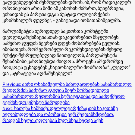
ვალდებულების შესრულების დროს. ის, რომ რადიკალურ
ოპოზიციაში არის შიში ამ კანონის მიმართ, ბუნებრივია,
ვინაიდან ეს პარტია დგას ზუსტად ოლიგარქების
კრიმინალურ ფულზე“, – განაცხადა იონათამიშვილმა.
პარლამენტის იურიდიულ საკითხთა კომიტეტში
დეოლიგარქიზაციასთან დაკავშირებით მსჯელობენ.
სამუშაო ჯგუფის წევრები დღეს მოსაზრებებს ცვლიან.
იმისათვის, რომ ევროპული რეკომენდაციების მეხუთე
პუნქტი შესრულებულად ჩაითვალოს, პარლამენტმა
შესაბამისი კანონი უნდა მიიღოს. პროცესს ამ დრომდე
ბოიკოტს უცხადებენ „ნაციონალური მოძრაობა“, „ლელო“
და „სტრატეგია აღმაშენებელი“.
Post
Previous:
ანრი ოხანაშვილმა საზოგადოებას სასამართლო
რეფორმის სამუშაო ჯგუფის მიერ მომზადებული
navigation
სასამართლო რეფორმის სტრატეგიისა და სამოქმედო
გეგმის დოკუმენტი წარუდგინა
Next:
ხათუნა სამნიძე: დეოლიგარქიზაციის საკითხზე
ხელისუფლება და ოპოზიცია ვერ შევთანხმდებით,
რადგან ხელისუფლებას სულ სხვა ხედვა აქვს