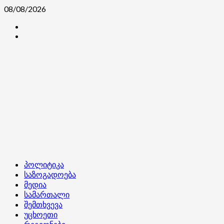
Skip
08/08/2026
to
კონტაქტი
content
ჩვენ
შესახებ
Primary
პოლიტიკა
Menu
საზოგადოება
მედია
სამართალი
შემთხვევა
უცხოეთი