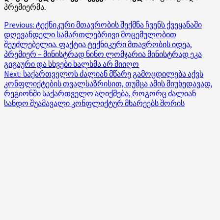
პრემიერმა.
Post
Previous:
ტექნიკური მთავრობის შექმნა ჩვენს ქვეყანაში
დღევანდელი სამართლებრივი მოცემულობით
navigation
შეუძლებელია. ფაქტია ტექნიკური მთავრობის იდეა,
პრემიერ – მინისტრად ნინო ლომჯარია მინისტრად ეკა
გიგაური და სხვები ხალხმა არ მიიღო
Next:
საქართველოს ძალიან მწარე გამოცდილება აქვს
კონფლიქტების თვალსაზრისით, თუმცა ამის მიუხედავად,
რეგიონში საქართველო აღიქმება, როგორც ძალიან
სანდო შუამავალი კონფლიქტურ მხარეებს შორის