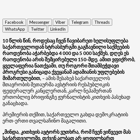
Facebook
Messenger
Viber
Telegram
Threads
WhatsApp
Twitter
LinkedIn
10 წლის წინ, როდესაც ჩვენ ჩავიბარეთ ხელისუფლება
საქართველოდან სტრასბურგში გაგზავნილი საქმეების
რაოდენობა აჭარბებდა 4 000 და 5 000 საქმეს, დღეს ეს
რაოდენობა არის შემცირებული 150-მდე. ამით ვფიქრობ,
ყველაფერია ნათქვამი, თუ როგორი შთამბეჭდავი
პროგრესი განიცადა ქვეყანამ ადამიანის უფლებების
მიმართულებით,
– ამის შესახებ საქართველოს
მთავრობის მეთაურმა ავსტრიის რესპუბლიკის
ფედერალურ კანცლერთან, კარლ ნეჰამერთან
ერთობლივ ბრიფინგზე ჟურნალისტის კითხვის პასუხად
განაცხადა.
პრემიერის თქმით, საქართველო გახდა დემოკრატიის
ერთ-ერთი თვალსაჩინო მაგალითი.
„მინდა, კითხვის ავტორს ვუთხრა, რომ ჩვენ ვიწვევთ მას
საქართველოში. თქვენ ალბათ არ ყოფილხართ