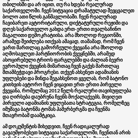
თბილისში და არ იცით, თუ რა ხდება რეალურად
საქართველოში. ჩვენ სიტუაცია დრამატულად შევცვალეთ
ბოლო ათი წლის განმავლობაში. ჩვენ რეალურად
ჩავიბარეთ ავტორიტარული, დიქტატურული რეჟიმი და
დღეს საქართველო გახდა ერთ-ერთი თვალსაჩინო
მაგალითი დემოკრატიისა. არა მხოლოდ რეგიონში,
არამედ შეიძლება ითქვას ამაყად, თამამად, რომ ჩვენ
ვართ მართლაც გამორჩეული ქვეყანა არა მხოლოდ
აღმოსავლეთ პარტნიორობის ქვეყნებში, არამედ
ასოცირებული ტრიოს ფარგლებში და ძალიან ბევრი
ევროპული ქვეყნის მიმართაც ჩვენ გაქვს მართლაც
შთამბეჭდავი პროგრესი. თქვენ ახსენეთ ადამიანის
უფლებები და მინდა შეგახსენოთ ყველას, რომ ბატონო
კითხვის ავტორო ჩვენ ვიყავით ერთ-ერთი პირველი
ქვეყანა, რომელმაც 2012 წელს რეალური თავისუფლება
და ღირსება დაუბრუნა ჩვენს მოქალაქეებს, მივიღეთ
პირველი ადამიანის უფლებათა სტრატეგია, რომელზეც
იმუშავა ბატონმა ტომას ჰამერბერგმა და ჩვენმა
მთავრობამ დაამტკიცა.
ამ დოკუმენტის მიხედვით, ჩვენ რადიკალურად
გავაუმჯობესეთ სიტუაცია საქართველოში, ჩვენთან არის