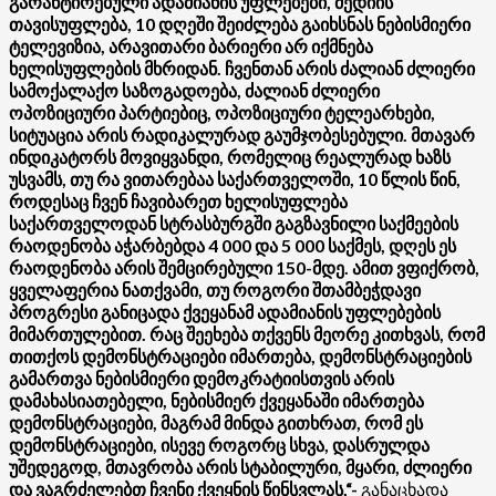
გარანტირებული ადამიანის უფლებები, მედიის
თავისუფლება, 10 დღეში შეიძლება გაიხსნას ნებისმიერი
ტელევიზია, არავითარი ბარიერი არ იქმნება
ხელისუფლების მხრიდან. ჩვენთან არის ძალიან ძლიერი
სამოქალაქო საზოგადოება, ძალიან ძლიერი
ოპოზიციური პარტიებიც, ოპოზიციური ტელეარხები,
სიტუაცია არის რადიკალურად გაუმჯობესებული. მთავარ
ინდიკატორს მოვიყვანდი, რომელიც რეალურად ხაზს
უსვამს, თუ რა ვითარებაა საქართველოში, 10 წლის წინ,
როდესაც ჩვენ ჩავიბარეთ ხელისუფლება
საქართველოდან სტრასბურგში გაგზავნილი საქმეების
რაოდენობა აჭარბებდა 4 000 და 5 000 საქმეს, დღეს ეს
რაოდენობა არის შემცირებული 150-მდე. ამით ვფიქრობ,
ყველაფერია ნათქვამი, თუ როგორი შთამბეჭდავი
პროგრესი განიცადა ქვეყანამ ადამიანის უფლებების
მიმართულებით. რაც შეეხება თქვენს მეორე კითხვას, რომ
თითქოს დემონსტრაციები იმართება, დემონსტრაციების
გამართვა ნებისმიერი დემოკრატიისთვის არის
დამახასიათებელი, ნებისმიერ ქვეყანაში იმართება
დემონსტრაციები, მაგრამ მინდა გითხრათ, რომ ეს
დემონსტრაციები, ისევე როგორც სხვა, დასრულდა
უშედეგოდ, მთავრობა არის სტაბილური, მყარი, ძლიერი
და ვაგრძელებთ ჩვენი ქვეყნის წინსვლას,“-
განაცხადა