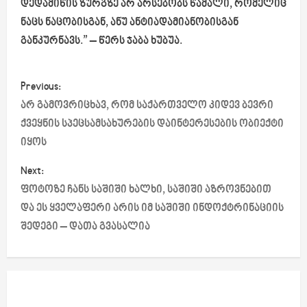
დედამიწის ზურგზე არ არსებობს წამალი, რომელიც
ნაცს ნაცობისგან, ანუ ანტიადამიანობისგან
განკურნავს.” – წერს ჯაბა ხუბუა.
P
Previous:
o
არ გამოვრიცხავ, რომ საქართველო კიდევ ბევრი
ქვეყნის სპეცსამსახურების დაინტერესების ობიექტი
s
იყოს
t
Next:
ფოტოზე ჩანს საშიში ხალხი, საშიში აზროვნებით
n
და ეს ყველაფერი არის იმ საშიში ინდოქტრინაციის
a
შედეგი – დათა გვასალია
v
i