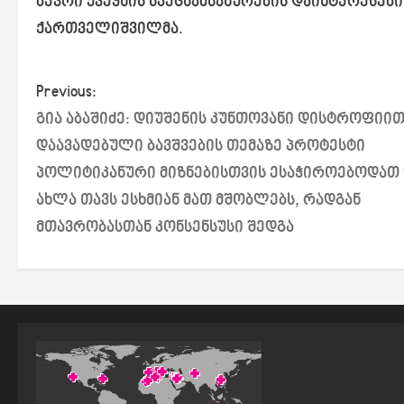
ბევრი ქვეყნის სპეცსამსახურების დაინტერესებ
ქართველიშვილმა.
P
Previous:
გია აბაშიძე: დიუშენის კუნთოვანი დისტროფიი
o
დაავადებული ბავშვების თემაზე პროტესტი
s
პოლიტიკანური მიზნებისთვის ესაჭიროებოდათ
ახლა თავს ესხმიან მათ მშობლებს, რადგან
t
მთავრობასთან კონსენსუსი შედგა
n
a
v
i
g