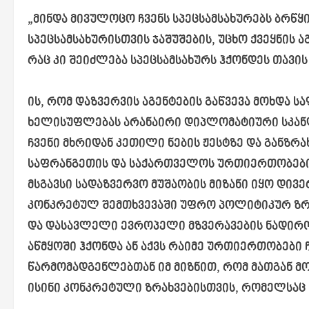
„მინდა მივულოცო ჩვენს სპეცსამსახურებს ბრწყ
სპეცსამსახურისთვის ჯაშუშების, უცხო ქვეყნის 
რაც კი შეიძლება სპეცსამსახურს ჰქონდეს თავის
ის, რომ დაზვერვის აგენტების გაწვევა მოხდა ს
ხელისუფლებას არანაირი დიპლომატიური სკანდა
ჩვენი მხრიდან კეთილი ნების ჟესტზე და განზრა
საფრანგეთის და საქართველოს ურთიერთობების
მსგავსი სადაზვერვო მუშაობის მიზანი იყო დივ
კონკრეტულ შემთხვევაში უფრო პოლიტიკურ ზრახ
და დასავლელი ევროპელი მზვერავების ნადირობ
აწმყოში ჰქონდა ან აქვს რაიმე ურთიერთობები
წარმომადგენლებთან იმ მიზნით, რომ მათგან მ
ისინი კონკრეტული ზრახვებისთვის, რომელსაც 