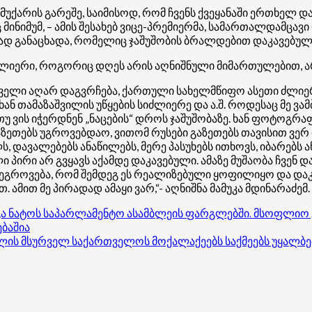
 მუქარის გარეშე, საიმისოდ, რომ ჩვენს ქვეყანაში ერთხელ 
ნიმუმ, – ამის შესახებ ვიცე-პრემიერმა, სამართალდამცავ
უხად განაცხადა, რომელიც ჯაშუშობის ბრალდებით დაკავებულ
 ძლიერი, როგორიც დღეს არის აღნიშნული მიმართულებით,
ჩნეველი აღარ დაგვრჩება, ქართული სახელმწიფო ასეთი ძლი
ან თამაზაშვილის უწყების სიძლიერე და ა.შ. როდესაც მე ვამ
თუ ვის იჭერდნენ „ნაცების“ დროს ჯაშუშობაზე. ხან ფოტოგრაფ
აზეთებს უგროვებდაო, ვითომ რუსები გაზეთებს თავისით ვე
ს, დავალებებს ანაწილებს, მერე პასუხებს ითხოვს, იბარებ
ი პირი არ გვყავს აქამდე დაკავებული. ამაზე მუშაობა ჩვე
 შეგროვება, რომ შემდეგ ეს რეალიზებული ყოფილიყო და და
 ამით მე პირადად ამაყი ვარ,“- აღნიშნა მამუკა მდინარაძემ.
დგა ნატოს საპარლამენტო ასამბლეის ფარგლებში. მსოფლიო 
ებაშია
სვლის მსურველ საქართველოს მოქალაქეებს საქმეებს უყალბ