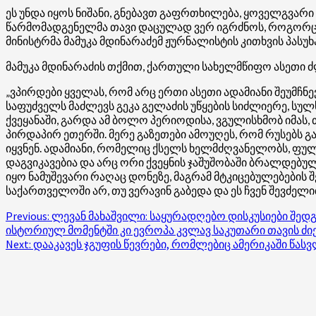
ეს უნდა იყოს ნიშანი, გნებავთ გაფრთხილება, ყოველგვარი
წარმომადგენელმა თავი დაცულად ვერ იგრძნოს, როგორც მი
მინისტრმა მამუკა მდინარაძემ ჟურნალისტის კითხვის პას
მამუკა მდინარაძის თქმით, ქართული სახელმწიფო ასეთი
„ვპირდები ყველას, რომ არც ერთი ასეთი ადამიანი შეუმ
საფუძველს მაძლევს გეკა გელაძის უწყების სიძლიერე, სულხ
ქვეყანაში, გარდა ამ ბოლო პერიოდისა, ვგულისხმობ იმას, 
პირდაპირ ეთერში. მერე გაზეთები ამოუღეს, რომ რუსებს გ
იყვნენ. ადამიანი, რომელიც ქსელს ხელმძღვანელობს, ფულ
დაგვიკავებია და არც ორი ქვეყნის ჯაშუშობაში ბრალდებულ
იყო ნამუშევარი რაღაც დონეზე, მაგრამ მტკიცებულებების
საქართველოში არ, თუ ვერავინ გაბედა და ეს ჩვენ შევძელით.
Post
Previous:
ლევან მახაშვილი: საყურადღებო დისკუსიები შე
ისტორიულ მომენტში კი ევროპა კვლავ საკუთარი თავის ძი
navigation
Next:
დააკავეს ჯგუფის წევრები, რომლებიც ამერიკაში წა