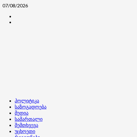
Skip
07/08/2026
to
კონტაქტი
content
ჩვენ
შესახებ
Primary
პოლიტიკა
Menu
საზოგადოება
მედია
სამართალი
შემთხვევა
უცხოეთი