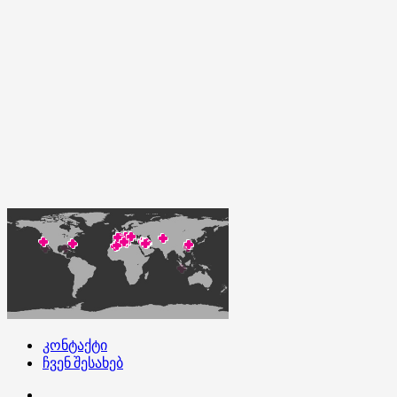
კონტაქტი
ჩვენ შესახებ
კონტაქტი