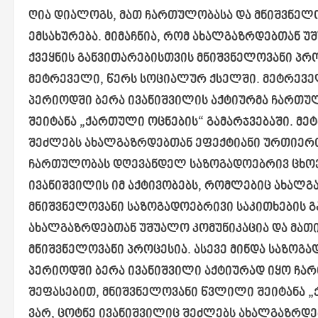
ღია დიალოგს, მათ ჩართულობასა და მნიშვნელო
ემსახურება. მიმაჩნია, რომ ახალგაზრდებთან უ
ქვეყნის განვითარებისთვის მნიშვნელოვანი პრო
მეტრეველი, წერს სოციალურ ქსელში. მეტრეველ
პერიოდში ბერა ივანიშვილის აქტიურმა ჩართუ
შეიტანა „ქართული ოცნების“ გამარჯვებაში. მ
შეძლებს ახალგაზრდებთან ეფექტიანი ურთიერთ
ჩართულობას დღევანდელ საზოგადოებრივ ცხოვრ
ივანიშვილის იმ აქტივობებს, რომლებიც ახალგ
მნიშვნელოვანი საზოგადოებრივი საკითხების გა
ახალგაზრდებთან უშუალო კომუნიკაცია და მათი
მნიშვნელოვანი პროცესია. ასევე მინდა საზოგად
პერიოდში ბერა ივანიშვილი აქტიურად იყო ჩარ
შეფასებით, მნიშვნელოვანი წვლილი შეიტანა „
ვარ, ცოტნე ივანიშვილიც შეძლებს ახალგაზრდ