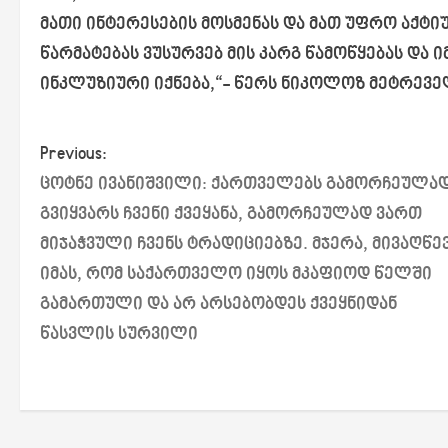
მათი ინტერესების მოსმენას და მათ უფრო აქტ
წარმატებას ვუსურვებ მის კარგ წამოწყებას და 
ინკლუზიური იქნება,“- წერს ნიკოლოზ მეტრევე
P
Previous:
ცოტნე ივანიშვილი: ქართველებს გამორჩეულა
o
გვიყვარს ჩვენი ქვეყანა, გამორჩეულად ვართ
s
მიჯაჭვული ჩვენს ტრადიციებზე. მჯერა, მივაღწე
იმას, რომ საქართველო იყოს მკაფიოდ წელში
t
გამართული და არ არსებობდეს ქვეყნიდან
n
წასვლის სურვილი
a
v