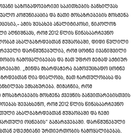
ვანი საზოგადოებრივი საკითხების განხილვას
შუალო კომუნიკაცია და მათი მოსაზრებების მოსმენა
ცესია,- ამის შესახებ ანალიტიკოსი, ნიკოლოზ
ი აღნიშნავს, რომ 2012 წლის წინასაარჩევნო
ლობამ ახალგაზრდებთან მუშაობაში, დიდი წვლილი
ეტრეველი დარწმუნებულია, რომ ცოტნე ივანიშვილი
ობის ჩამოყალიბებას და მათ უფრო მეტად აქტიურ
ებაში. „მინდა მხარდაჭერა გამოვუცხადო ცოტნე
აზრდებთან ღია დიალოგს, მათ ჩართულობასა და
ნხილვას ემსახურება. მიმაჩნია, რომ
 მოსაზრებების მოსმენა ქვეყნის განვითარებისთვის
ოებას შევახსენო, რომ 2012 წლის წინასაარჩევნო
თული ახალგაზრდებთან მუშაობაში და ჩემი
ქართული ოცნების“ გამარჯვებაში. დარწმუნებული
ებთან ეფექტიანი ურთიერთობის ჩამოყალიბებას,