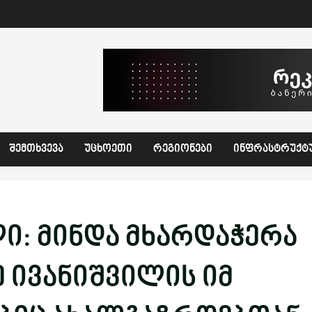
ᲨᲔᲛᲗᲮᲕᲔᲕᲐ
ᲣᲪᲮᲝᲔᲗᲘ
ᲠᲔᲒᲘᲝᲜᲔᲑᲘ
ᲘᲜᲤᲠᲐᲡᲢᲠᲣᲥᲢ
: მინდა მხარდაჭერა
 ივანიშვილის იმ