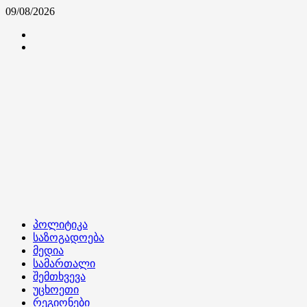
Skip
09/08/2026
to
კონტაქტი
content
ჩვენ
შესახებ
Primary
პოლიტიკა
Menu
საზოგადოება
მედია
სამართალი
შემთხვევა
უცხოეთი
რეგიონები