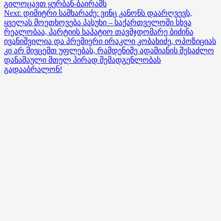
გილოცავთ ყურბან-ბაირამს
navigation
Next:
დიმიტრი სამხარაძე: ვინც კანონს დაარღვევს,
ყველას მოეთხოვება პასუხი – საქართველოში სხვა
რეალობაა, პარტიის საპატიო თავმჯდომარე ბიძინა
ივანიშვილია და პრემიერი ირაკლი კობახიძე, ოპოზიციას
კი არ მივცემთ უფლებას, რამდენიმე ადამიანის შესაძლო
დანაშაული მთელ პირად შემადგენლობას
გადააბრალონ!