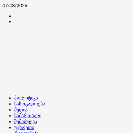
Skip
07/08/2026
to
კონტაქტი
content
ჩვენ
შესახებ
Primary
პოლიტიკა
Menu
საზოგადოება
მედია
სამართალი
შემთხვევა
უცხოეთი