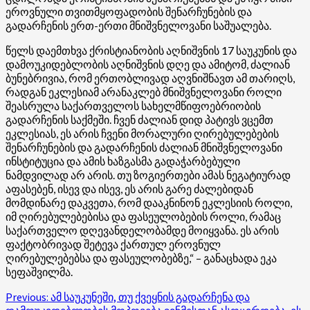
ეროვნული თვითმყოფადობის შენარჩუნების და
გადარჩენის ერთ-ერთი მნიშვნელოვანი საშუალება.
წელს დაემთხვა ქრისტიანობის აღნიშვნის 17 საუკუნის და
დამოუკიდებლობის აღნიშვნის დღე და ამიტომ, ძალიან
ბუნებრივია, რომ ერთობლივად აღვნიშნავთ ამ თარიღს,
რადგან ეკლესიამ არანაკლებ მნიშვნელოვანი როლი
შეასრულა საქართველოს სახელმწიფოებრიობის
გადარჩენის საქმეში. ჩვენ ძალიან დიდ პატივს ვცემთ
ეკლესიას, ეს არის ჩვენი მორალური ღირებულებების
შენარჩუნების და გადარჩენის ძალიან მნიშვნელოვანი
ინსტიტუცია და ამის ხაზგასმა გადაჭარბებული
ნამდვილად არ არის. თუ ზოგიერთები ამას ნეგატიურად
აფასებენ, ისევ და ისევ, ეს არის გარე ძალებიდან
მომდინარე დაკვეთა, რომ დააკნინონ ეკლესიის როლი,
იმ ღირებულებებისა და ფასეულობების როლი, რამაც
საქართველო დღევანდელობამდე მოიყვანა. ეს არის
ფაქტობრივად შეტევა ქართულ ეროვნულ
ღირებულებებსა და ფასეულობებზე,“ – განაცხადა ეკა
სეფაშვილმა.
Post
Previous:
ამ საუკუნეში, თუ ქვეყნის გადარჩენა და