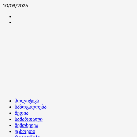
Skip
10/08/2026
to
კონტაქტი
content
ჩვენ
შესახებ
Primary
პოლიტიკა
Menu
საზოგადოება
მედია
სამართალი
შემთხვევა
უცხოეთი