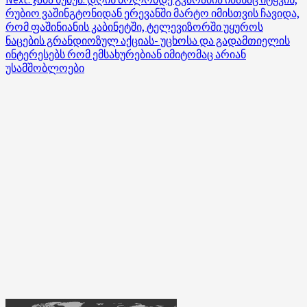
რუბიო ვაშინგტონიდან ერევანში მარტო იმისთვის ჩავიდა,
რომ ფაშინიანის კაბინეტში, ტელევიზორში უყუროს
ნაცების გრანდიოზულ აქციას- უცხოსა და გადამთიელის
ინტერესებს რომ ემსახურებიან იმიტომაც არიან
უსამშობლოები