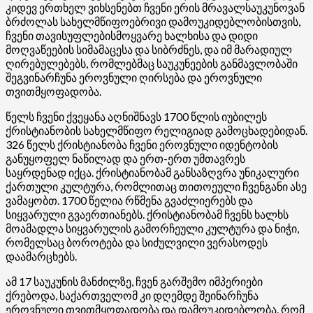
კიდევ ერთხელ ვიხსენებთ ჩვენი ერის მრავალსაუკუნოვან
ბრძოლას სახელმწიფოებრივი დამოუკიდებლობისთვის,
ჩვენი თავისუფლებისმოყვარე ხალხისა და დიდი
მოღვაწეების სიმამაცესა და სიბრძნეს, და იმ მარადიულ
ღირებულებებს, რომლებმაც საუკუნეების განმავლობაში
შეგვინარჩუნა ეროვნული ღირსება და ეროვნული
თვითმყოფადობა.
წელს ჩვენი ქვეყანა აღნიშნავს 1700 წლის იუბილეს
ქრისტიანობის სახელმწიფო რელიგიად გამოცხადებიდან.
326 წელს ქრისტიანობა ჩვენი ეროვნული იდენტობის
განუყოფელ ნაწილად და ერთ-ერთ უმთავრეს
საყრდენად იქცა. ქრისტიანობამ განსაზღვრა უნიკალური
ქართული კულტურა, რომლითაც თითოეული ჩვენგანი ასე
ვამაყობთ. 1700 წელია რწმენა გვაძლიერებს და
სიყვარული გვაერთიანებს. ქრისტიანობამ ჩვენს ხალხს
მოამადლა სიყვარულის გამორჩეული კულტურა და ნიჭი,
რომელსაც ბოროტება და სიძულვილი ვერასოდეს
დაამარცხებს.
ამ 17 საუკუნის მანძილზე, ჩვენ გარშემო იმპერიები
ქრებოდა, საქართველომ კი დღემდე შეინარჩუნა
ეროვნული თვითმყოფადობა და დამოუკიდებლობა. რომ