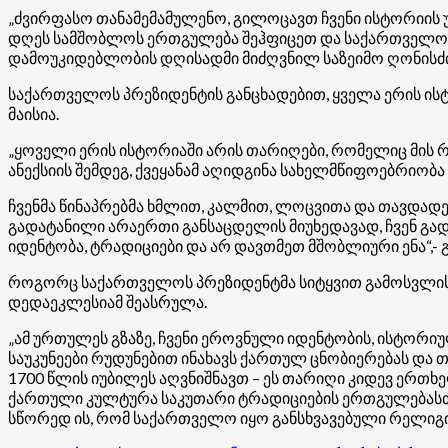
„ძვირფასო თანამემამულენო, გილოცავთ ჩვენი ისტორიის
დღეს სამშობლოს ერთგულება შეჰფიცეთ და საქართველოს 
დამოუკიდებლობის დღისადმი მიძღვნილ საზეიმო ღონისძიე
საქართველოს პრეზიდენტის განცხადებით, ყველა ერის ისტ
მაისია.
„ყოველი ერის ისტორიაში არის თარიღები, რომელიც მის რაო
ანექსიის შემდეგ, ქვეყანამ აღიდგინა სახელმწიფოებრიო
ჩვენმა წინაპრებმა ხმლით, კალმით, ლოცვითა და თავდად
გადატანილი არაერთი განსაცდელის მიუხედავად, ჩვენ გად
იდენტობა, ტრადიციები და არ დავთმეთ მშობლიური ენა“,- 
როგორც საქართველოს პრეზიდენტმა სიტყვით გამოსვლისა
დედაეკლესიამ შეასრულა.
„ამ ურთულეს გზაზე, ჩვენი ეროვნული იდენტობის, ისტორი
საუკუნეები რუდუნებით ინახავს ქართულ ცნობიერებას და
1700 წლის იუბილეს აღვნიშნავთ – ეს თარიღი კიდევ ერთხე
ქართული კულტურა საკუთარი ტრადიციების ერთგულებასთან 
სწორედ ის, რომ საქართველო იყო განსხვავებული რელიგიი