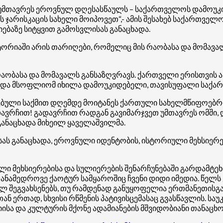
 უმთავრეს ეროვნულ დღესასწაულს – საქართველოს დამოუკი
ჯარისკაცის სახელი მოიპოვეთ“,- ამის შესახებ საქართვე
ბაზე სიტყვით გამოსვლისას განაცხადა.
ორიაში არის თარიღები, რომელიც მის რაობასა და მომავალ
ბასა და მომავალს განსაზღვრავს. ქართველი ერისთვის ასეთი
ბა და მსოფლიომ იხილა დამოუკიდებელი, თავისუფალი საქ
ებული საქმით დღემდე მოიტანეს ქართული სახელმწიფოებრიო
ავრჩით! გადავრჩით რადგან გავიმარჯვეთ უმთავრეს ომში, 
განაცხადა მიხეილ ყაველაშვილმა.
ს განაცხადა, ეროვნული იდენტობის, ისტორიული მეხსიერე
ული მეხსიერებისა და სულიერების შენარჩუნებაში გარდამტ
 თანამედროვე ქაოტურ სამყაროშიც ჩვენი დიდი იმედია. წე
ლ შეგვახსენებს, თუ რამდენად განუყოფელია ერთმანეთისგან 
ერთად, სხვისი რწმენის პატივისცემასაც გვასწავლის. საუკ
სა და კულტურის მქონე ადამიანების მშვიდობიანი თანაცხო