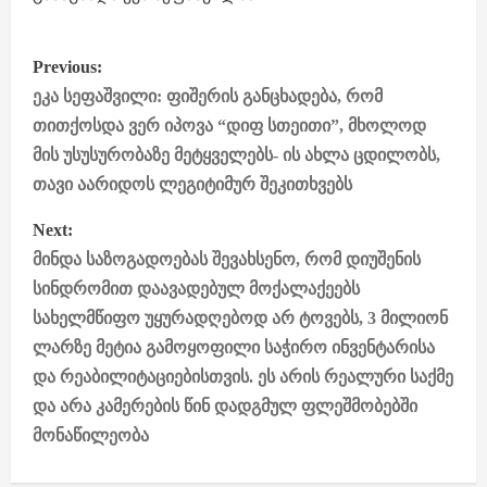
P
Previous:
o
ეკა სეფაშვილი: ფიშერის განცხადება, რომ
თითქოსდა ვერ იპოვა “დიფ სთეითი”, მხოლოდ
s
მის უსუსურობაზე მეტყველებს- ის ახლა ცდილობს,
თავი აარიდოს ლეგიტიმურ შეკითხვებს
t
Next:
n
მინდა საზოგადოებას შევახსენო, რომ დიუშენის
a
სინდრომით დაავადებულ მოქალაქეებს
სახელმწიფო უყურადღებოდ არ ტოვებს, 3 მილიონ
v
ლარზე მეტია გამოყოფილი საჭირო ინვენტარისა
i
და რეაბილიტაციებისთვის. ეს არის რეალური საქმე
და არა კამერების წინ დადგმულ ფლეშმობებში
g
მონაწილეობა
a