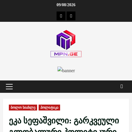
Skip
09/08/2026
to
კონტაქტი
ჩვენ
content
შესახებ
Primary
Menu
ბოლო სიახლე
პოლიტიკა
ეკა სეფაშვილი: გარკვეული