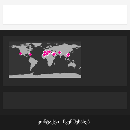
t
i
o
n
კონტაქტი
ჩვენ შესახებ