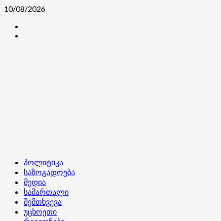
Skip
10/08/2026
to
კონტაქტი
content
ჩვენ
შესახებ
Primary
პოლიტიკა
Menu
საზოგადოება
მედია
სამართალი
შემთხვევა
უცხოეთი