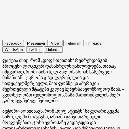
Facebook
Messenger
Viber
Telegram
Threads
WhatsApp
Twitter
LinkedIn
ფაქტია ისიც, რომ „დიფ სთეითის“ რებრენდინგის
პროცესი ლოგიკურ დასასრულს უახლოვდება, თანაც
იმგვარად, რომ ისინი სულ ახლოს არიან სასურველ
მიზანთან – ევროპა დაუძლურებულია და
საფუძველშერყეული, მათ ფონზე კი ამერიკის
შეერთებული შტატები კვლავ სუპერსახელმწიფოდ ჩანს, –
ვკითხულობთ ფილოსოფოს, ზაზა შათირიშვილის მიერ
გამოქვეყნებულ წერილში.
ავტორი აღნიშნავს, რომ „დიფ სტეიტს“ საკუთარი გეგმა
სისრულეში მოჰყავს, დანიაში განვითარებული
მოვლენებით „ჯოხი ევროპაზე გადატყდა და
ოლიგარქიული ოჯახების კვალისკენ მიმავალი ჯაჭვი კი