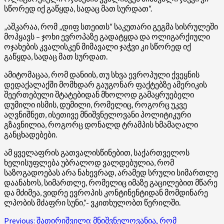
სწორედ იქ გაწყდა, სადაც მათ სურდათ“.
„აშკარაა, რომ „დიფ სთეითს“ საკუთარი გეგმა სისრულეში
მოჰყავს – ჯოხი ევროპაზე გადატყდა და ოლიგარქიული
ოჯახების კვალისკენ მიმავალი ჯაჭვი კი სწორედ იქ
გაწყდა, სადაც მათ სურდათ.
ამიტომაცაა, რომ დანიის, თუ სხვა ევროპული ქვეყნის
დედაქალაქში მომხდარ გაუგონარ ფაქტებზე ამერიკის
შეერთებული შტატებიდან მხოლოდ გამაყრუებელი
დუმილი ისმის, დუმილი, რომელიც, როგორც უკვე
აღვნიშნეთ, ისეთივე მნიშვნელოვანი პოლიტიკური
გზავნილია, როგორც დონალდ ტრამპის ხმამაღალი
განცხადებები.
ამ ყველაფრის გათვალისწინებით, საქართველოს
ხელისუფლება უბრალოდ ვალდებულია, რომ
საზოგადოებას არა ნახევრად, არამედ სრული სიმართლე
დაანახოს, სიმართლე, რომელიც იმაზე გაცილებით მწარე
და მძიმეა, ვიდრე ევროპის კონტინენტიდან მომდინარე
ლპობის მძაფრი სუნი,“- ვკითხულობთ წერილში.
Post
Previous:
შათირიშვილი: მნიშვნელოვანია, რომ