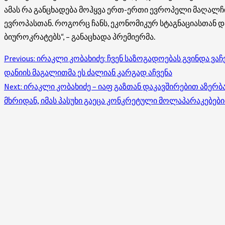
ამას რა განცხადება მოჰყვა ერთ-ერთი ევროპელი მაღალჩინო
ევროპასთან. როგორც ჩანს, ეკონომიკურ სტაგნაციასთან დ
ბიუროკრატებს“, – განაცხადა პრემიერმა.
Post
Previous:
ირაკლი კობახიძე: ჩვენ საზოგადოებას გვინდა ვ
დანიის მაგალითმა ეს ძალიან კარგად აჩვენა
navigation
Next:
ირაკლი კობახიძე – იაფ გაზთან დაკავშირებით აზერბა
მხრიდან, იმას პასუხი გაეცა კონკრეტული მოლაპარაკებე