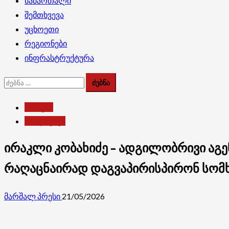
სამართალი
შემთხვევა
უცხოეთი
რეგიონები
ინფრასტრუქტურა
ძებნა:
ბიზნესი
პოლიტიკა
ირაკლი კობახიძე – ადგილობრივი აგ
რაღაცნაირად დაგვაპირისპირონ სომ
მარშალ პრესი
21/05/2026