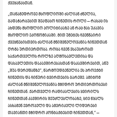
ქვეყანასთან.
„თანამედროვე მსოფლიოში ძალიან ძნელია,
გადაჭარბებით შეაფასო ჩინეთის როლი – რასაც ის
ახდენს მსოფლიო პოლიტიკაზე ან რაც მას უკავია
მსოფლიო ეკონომიკაში. მით უმეტეს ჩვენნაირი
ქვეყნებისთვის ძალიან მნიშვნელოვანია ჩინეთთან
ღრმა ურთიერთობა. როცა ჩვენ ვსაუბრობთ
საქართველოს როლზე აღმოსავლეთისა და
დასავლეთის დაკავშირებასთან დაკავშირებით, ანუ
„შუა დერეფანზე“, წარმოუდგენელია ეს პროექტი
ჩინეთის და ჩინური ტვირთების გარეშე. ამიტომ
ძალიან მნიშვნელოვანია მჭიდრო ურთიერთობები
ჩინეთთან. ქართველი რადიკალების ყვირილს
ჩინეთთან კავშირის შეუძლებლობაზე, ცივ წყალს
ასხამენ ევროპელი და ამერიკელი ლიდერები
თავიანთი მჭიდრო კონტაქტებით ჩინეთთან,“ –