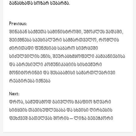
განაცხადა სოზარ სუბარმა.
P
Previous:
o
შინაგან საქმეთა სამინისტროში, უმოკლეს ვადაში,
შეიქმნება სპეციალური სამმართველო, რომლის
s
ძირითადი ფუნქციაც საჯარო სივრცეში
სიძულვილის ენის, შეურაცხმყოფელი კამპანიებისა
t
და აგრესიული კომუნიკაციის სისტემური
n
მონიტორინგი და შესაბამისი სამართლებრივი
რეაგირება იქნება
a
Next:
v
დროა, სამუდამოდ გაივლოს მკაფიო ზღვარი
i
სიტყვის თავისუფლებასა და სხვისი ღირსების
ფეხქვეშ გათელვას შორის – ლიზა გეგეჭკორი
g