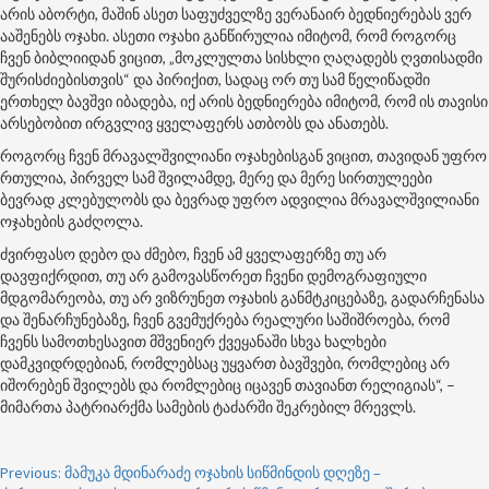
არის აბორტი, მაშინ ასეთ საფუძველზე ვერანაირ ბედნიერებას ვერ
ააშენებს ოჯახი. ასეთი ოჯახი განწირულია იმიტომ, რომ როგორც
ჩვენ ბიბლიიდან ვიცით, „მოკლულთა სისხლი ღაღადებს ღვთისადმი
შურისძიებისთვის“ და პირიქით, სადაც ორ თუ სამ წელიწადში
ერთხელ ბავშვი იბადება, იქ არის ბედნიერება იმიტომ, რომ ის თავისი
არსებობით ირგვლივ ყველაფერს ათბობს და ანათებს.
როგორც ჩვენ მრავალშვილიანი ოჯახებისგან ვიცით, თავიდან უფრო
რთულია, პირველ სამ შვილამდე, მერე და მერე სირთულეები
ბევრად კლებულობს და ბევრად უფრო ადვილია მრავალშვილიანი
ოჯახების გაძღოლა.
ძვირფასო დებო და ძმებო, ჩვენ ამ ყველაფერზე თუ არ
დავფიქრდით, თუ არ გამოვასწორეთ ჩვენი დემოგრაფიული
მდგომარეობა, თუ არ ვიზრუნეთ ოჯახის განმტკიცებაზე, გადარჩენასა
და შენარჩუნებაზე, ჩვენ გვემუქრება რეალური საშიშროება, რომ
ჩვენს სამოთხესავით მშვენიერ ქვეყანაში სხვა ხალხები
დამკვიდრდებიან, რომლებსაც უყვართ ბავშვები, რომლებიც არ
იშორებენ შვილებს და რომლებიც იცავენ თავიანთ რელიგიას“, –
მიმართა პატრიარქმა სამების ტაძარში შეკრებილ მრევლს.
Post
Previous:
მამუკა მდინარაძე ოჯახის სიწმინდის დღეზე –