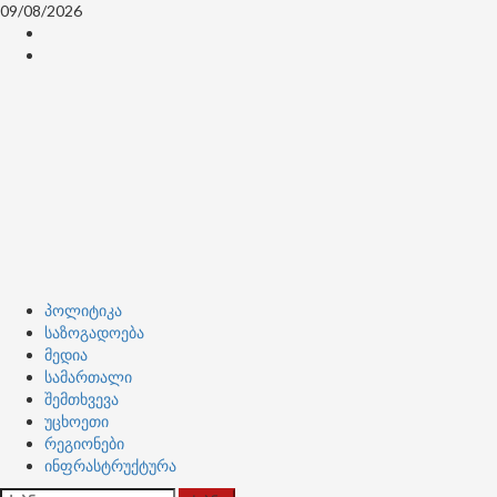
Skip
09/08/2026
to
კონტაქტი
content
ჩვენ
შესახებ
Primary
პოლიტიკა
Menu
საზოგადოება
მედია
სამართალი
შემთხვევა
უცხოეთი
რეგიონები
ინფრასტრუქტურა