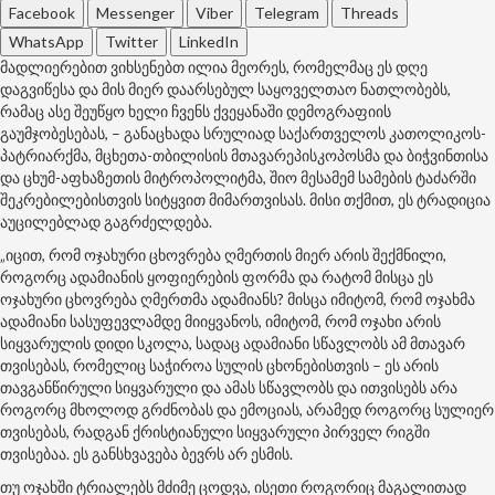
Facebook
Messenger
Viber
Telegram
Threads
WhatsApp
Twitter
LinkedIn
მადლიერებით ვიხსენებთ ილია მეორეს, რომელმაც ეს დღე
დაგვიწესა და მის მიერ დაარსებულ საყოველთაო ნათლობებს,
რამაც ასე შეუწყო ხელი ჩვენს ქვეყანაში დემოგრაფიის
გაუმჯობესებას, – განაცხადა სრულიად საქართველოს კათოლიკოს-
პატრიარქმა, მცხეთა-თბილისის მთავარეპისკოპოსმა და ბიჭვინთისა
და ცხუმ-აფხაზეთის მიტროპოლიტმა, შიო მესამემ სამების ტაძარში
შეკრებილებისთვის სიტყვით მიმართვისას. მისი თქმით, ეს ტრადიცია
აუცილებლად გაგრძელდება.
„იცით, რომ ოჯახური ცხოვრება ღმერთის მიერ არის შექმნილი,
როგორც ადამიანის ყოფიერების ფორმა და რატომ მისცა ეს
ოჯახური ცხოვრება ღმერთმა ადამიანს? მისცა იმიტომ, რომ ოჯახმა
ადამიანი სასუფევლამდე მიიყვანოს, იმიტომ, რომ ოჯახი არის
სიყვარულის დიდი სკოლა, სადაც ადამიანი სწავლობს ამ მთავარ
თვისებას, რომელიც საჭიროა სულის ცხონებისთვის – ეს არის
თავგანწირული სიყვარული და ამას სწავლობს და ითვისებს არა
როგორც მხოლოდ გრძნობას და ემოციას, არამედ როგორც სულიერ
თვისებას, რადგან ქრისტიანული სიყვარული პირველ რიგში
თვისებაა. ეს განსხვავება ბევრს არ ესმის.
თუ ოჯახში ტრიალებს მძიმე ცოდვა, ისეთი როგორიც მაგალითად