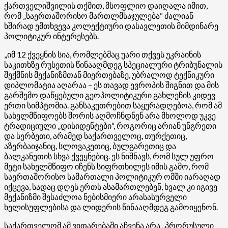
ქართველიშვილის თქმით, მსოფლიო დაიღალა იმით,
რომ „საერთაშორისო მართლმსაჯულება“ ძალიან
ხშირად ემთხვევა კოლექტიური დასავლეთის მიმდინარე
პოლიტიკურ ინტერესებს.
„იმ 12 ქვეყნის სია, რომლებმაც უარი თქვეს უკრაინის
საკითხზე რუსეთის წინააღმდეგ სპეციალური ტრიბუნალის
შექმნის მექანიზმთან მიერთებაზე, უბრალოდ ტექნიკური
დიპლომატია აღარაა – ეს თავად ევროპის შიგნით და მის
გარშემო დაწყებული გეოპოლიტიკური გახლეჩის კიდევ
ერთი სიმპტომია. განსაკუთრებით საყურადღებოა, რომ ამ
სახელმწიფოებს შორის აღმოჩნდნენ არა მხოლოდ უკვე
ტრადიციული „დისიდენტები“, როგორიც არიან უნგრეთი
და სერბეთი, არამედ საქართველოც, თურქეთიც,
აზერბაიჯანიც, სლოვაკეთიც, ბულგარეთიც და
ბალკანეთის სხვა ქვეყნებიც. ეს ნიშნავს, რომ სულ უფრო
მეტი სახელმწიფო იჩენს სიფრთხილეს იმის გამო, რომ
საერთაშორისო სამართალი პოლიტიკურ ომში იარაღად
იქცევა, სადაც დღეს ერთს ასამართლებენ, ხვალ კი იგივე
მექანიზმი შესაძლოა ნებისმიერი არასასურველი
ხელისუფლებისა და ლიდერის წინააღმდეგ გამოიყენონ.
საქართველომ ამ ვითარებაში აჩვენა არა „პრორუსული