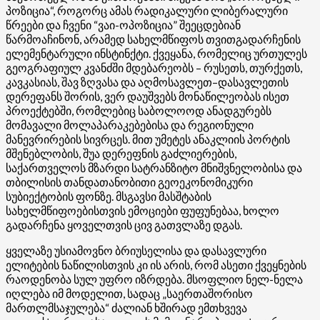
პოზიცია“, როგორც ამას რადიკალური ლიბერალური
წრეები და ჩვენი “ვაი-ოპოზიცია” შეეცდებიან
წარმოაჩინონ, არამედ სახელმწიფოს თვითგადარჩენის
ელემენტარული ინსტინქტი. ქვეყანა, რომელიც ურთულეს
გეოგრაფიულ კვანძში მდებარეობს – რუსეთს, თურქეთს,
კავკასიას, შავ ზღვასა და აღმოსავლეთ–დასავლეთის
დერეფანს შორის, ვერ დაუშვებს მონაწილეობას ისეთ
პროექტებში, რომლებიც საბოლოოდ ანადგურებს
მომავალი მოლაპარაკებებისა და რეგიონული
მანევრირების სივრცეს. მით უმეტეს ანაკლიის პორტის
მშენებლობის, შუა დერეფნის გაძლიერების,
საქართველოს მზარდი სატრანზიტო მნიშვნელობისა და
თბილისის თანდათანობითი გეოეკონომიკური
სუბიექტობის ფონზე. მსგავსი მასშტაბის
სახელმწიფოებისთვის ემოციები ფუფუნებაა, ხოლო
გადარჩენა ყოველთვის ცივ გათვლაზე დგას.
ყველაზე უსიამოვნო ბრიუსელისა და დასავლური
ელიტების ნაწილისთვის კი ის არის, რომ ასეთი ქვეყნების
რაოდენობა სულ უფრო იზრდება. მსოფლიო ნელ-ნელა
იღლება იმ მოდელით, სადაც „საერთაშორისო
მართლმსაჯულება“ ძალიან ხშირად ემთხვევა