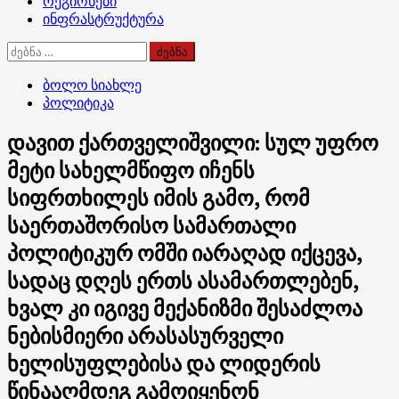
რეგიონები
ინფრასტრუქტურა
ძებნა:
ბოლო სიახლე
პოლიტიკა
დავით ქართველიშვილი: სულ უფრო
მეტი სახელმწიფო იჩენს
სიფრთხილეს იმის გამო, რომ
საერთაშორისო სამართალი
პოლიტიკურ ომში იარაღად იქცევა,
სადაც დღეს ერთს ასამართლებენ,
ხვალ კი იგივე მექანიზმი შესაძლოა
ნებისმიერი არასასურველი
ხელისუფლებისა და ლიდერის
წინააღმდეგ გამოიყენონ