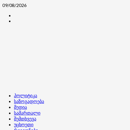
Skip
09/08/2026
to
კონტაქტი
content
ჩვენ
შესახებ
Primary
პოლიტიკა
Menu
საზოგადოება
მედია
სამართალი
შემთხვევა
უცხოეთი