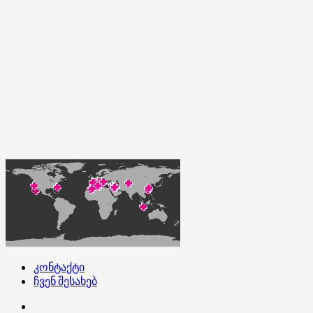
კონტაქტი
ჩვენ შესახებ
კონტაქტი