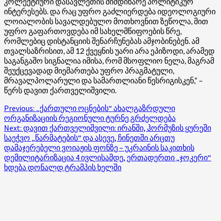
კოლექტიური დასავლეთის მიმდინარე პოლიტიკურ
ინტერესებს. და რაც უფრო გაძლიერდება იდეოლოგიური
ლოიალობის სავალდებულო მოთხოვნით ზეწოლა, მით
უფრო გაფართოვდება იმ სახელმწიფოების წრე,
რომლებიც დისტანციის შენარჩუნებას ამჯობინებენ. ამ
თვალსაზრისით, ამ 12 ქვეყნის უარი არა ეპიზოდი, არამედ
საგანგაშო სიგნალია იმისა, რომ მსოფლიო ნელა, მაგრამ
შეუქცევადად მიემართება უფრო პრაგმატული,
მრავალპოლარული და სამართლიანი წესრიგისკენ,“ –
წერს დავით ქართველიშვილი.
Post
Previous:
„ქართული ოცნების“ ახალგაზრდული
ორგანიზაციის რეგიონული ტურნე გრძელდება
navigation
Next:
დავით ქართველიშვილი: ირანში, ჰორმუზის ყურეში
საეჭვო „წარმატების“ და ასევე, ჩინეთში არცთუ
დამაჯერებელი ვოიაჟის ფონზე – უკრაინის საკითხის
დემილიტარიზაცია 4 ივლისამდე, ერთადერთი „ჯოკერი“
ხდება დონალდ ტრამპის ხელში