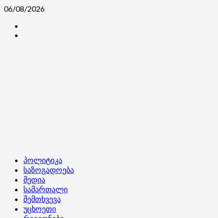
Skip
06/08/2026
to
კონტაქტი
content
ჩვენ
შესახებ
Primary
პოლიტიკა
Menu
საზოგადოება
მედია
სამართალი
შემთხვევა
უცხოეთი