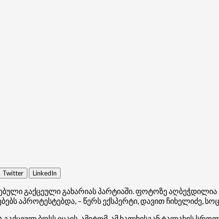
Twitter
LinkedIn
ბული გაქცეული გახარიას პარტიაში. ფოტოზე აღბეჭდილია ვ
ბებს აპროტესტებდა, – წერს ექსპერტი, დავით ჩიხელიძე, ს
 გაქცეულ ბოსს იცავს, ამიტომ, ამ ხალხისგან ტალახის სროლ