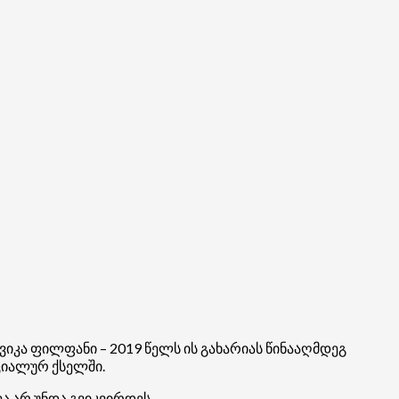
იკა ფილფანი – 2019 წელს ის გახარიას წინააღმდეგ
ოციალურ ქსელში.
ა არ უნდა გვიკვირდეს.