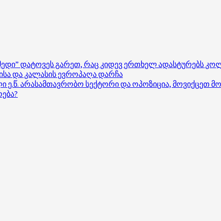
იმედი” დატოვეს გარეთ, რაც კიდევ ერთხელ ადასტურებს კო
ისა და კალასის ევროპაღა დარჩა
ული ე.წ. არასამთავრობო სექტორი და ოპოზიცია, მოვიქცე
რება?