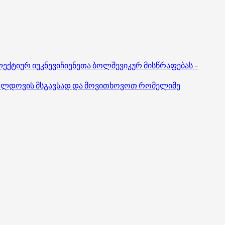
ლექტიურ იუკნევიჩიენეთა ბოლშევიკურ მისწრაფებას –
თ მოლდოვის მსგავსად და მოვითხოვოთ რომელიმე